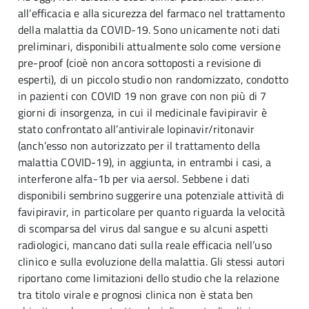
all’efficacia e alla sicurezza del farmaco nel trattamento
della malattia da COVID-19. Sono unicamente noti dati
preliminari, disponibili attualmente solo come versione
pre-proof (cioè non ancora sottoposti a revisione di
esperti), di un piccolo studio non randomizzato, condotto
in pazienti con COVID 19 non grave con non più di 7
giorni di insorgenza, in cui il medicinale favipiravir è
stato confrontato all’antivirale lopinavir/ritonavir
(anch’esso non autorizzato per il trattamento della
malattia COVID-19), in aggiunta, in entrambi i casi, a
interferone alfa-1b per via aersol. Sebbene i dati
disponibili sembrino suggerire una potenziale attività di
favipiravir, in particolare per quanto riguarda la velocità
di scomparsa del virus dal sangue e su alcuni aspetti
radiologici, mancano dati sulla reale efficacia nell’uso
clinico e sulla evoluzione della malattia. Gli stessi autori
riportano come limitazioni dello studio che la relazione
tra titolo virale e prognosi clinica non è stata ben