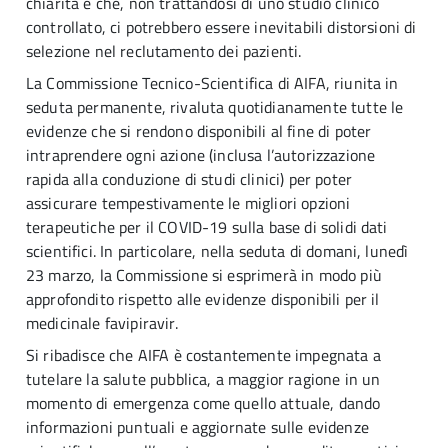
chiarita e che, non trattandosi di uno studio clinico
controllato, ci potrebbero essere inevitabili distorsioni di
selezione nel reclutamento dei pazienti.
La Commissione Tecnico-Scientifica di AIFA, riunita in
seduta permanente, rivaluta quotidianamente tutte le
evidenze che si rendono disponibili al fine di poter
intraprendere ogni azione (inclusa l’autorizzazione
rapida alla conduzione di studi clinici) per poter
assicurare tempestivamente le migliori opzioni
terapeutiche per il COVID-19 sulla base di solidi dati
scientifici. In particolare, nella seduta di domani, lunedì
23 marzo, la Commissione si esprimerà in modo più
approfondito rispetto alle evidenze disponibili per il
medicinale favipiravir.
Si ribadisce che AIFA è costantemente impegnata a
tutelare la salute pubblica, a maggior ragione in un
momento di emergenza come quello attuale, dando
informazioni puntuali e aggiornate sulle evidenze