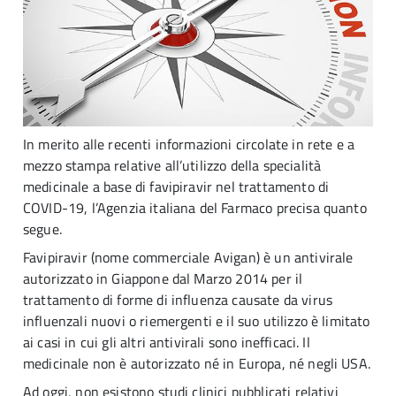
In merito alle recenti informazioni circolate in rete e a
mezzo stampa relative all’utilizzo della specialità
medicinale a base di favipiravir nel trattamento di
COVID-19, l’Agenzia italiana del Farmaco precisa quanto
segue.
Favipiravir (nome commerciale Avigan) è un antivirale
autorizzato in Giappone dal Marzo 2014 per il
trattamento di forme di influenza causate da virus
influenzali nuovi o riemergenti e il suo utilizzo è limitato
ai casi in cui gli altri antivirali sono inefficaci. Il
medicinale non è autorizzato né in Europa, né negli USA.
Ad oggi, non esistono studi clinici pubblicati relativi