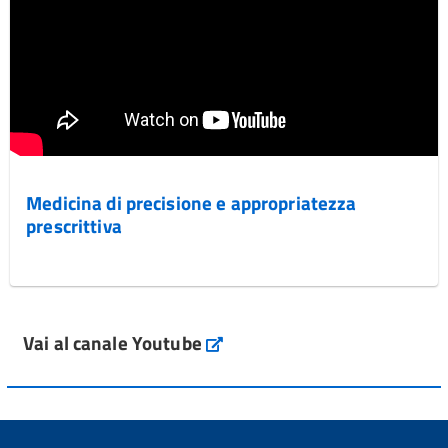
Medicina di precisione e appropriatezza
prescrittiva
Vai al canale Youtube