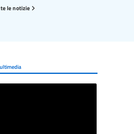
te le notizie
ultimedia