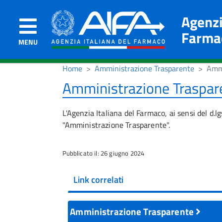
Agenzi
Farma
MENU
Home
Amministrazione Trasparente
Ammi
Amministrazione Traspar
L'Agenzia Italiana del Farmaco, ai sensi del d.
"Amministrazione Trasparente".
Pubblicato il: 26 giugno 2024
Link correlati
Amministrazione Trasparente