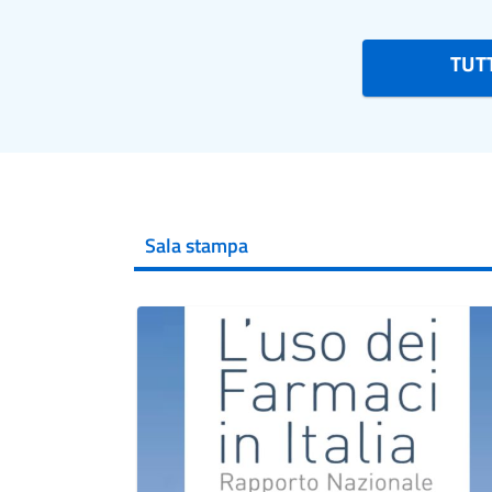
TUTT
Sala stampa