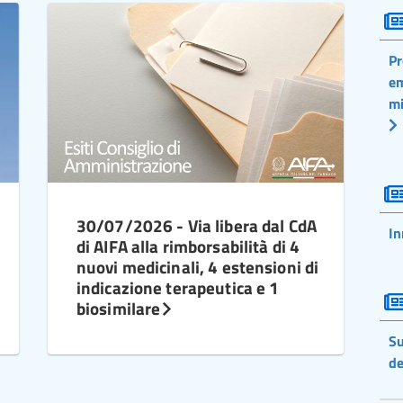
Pr
em
mi
30/07/2026 - Via libera dal CdA
In
di AIFA alla rimborsabilità di 4
nuovi medicinali, 4 estensioni di
indicazione terapeutica e 1
biosimilare
Su
de