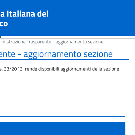
a Italiana del
co
nistrazione Trasparente - aggiornamento sezione
ente - aggiornamento sezione
lgs. 33/2013, rende disponibili aggiornamenti della sezione