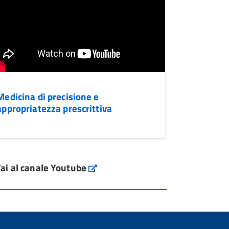
Medicina di precisione e
appropriatezza prescrittiva
ai al canale Youtube