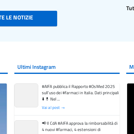
Tut
E LE NOTIZIE
Ultimi Instagram
M
#AIFA pubblica il Rapporto #OsMed 2025
sull’uso dei #farmaci in Italia. Dati principali
⬇️ 💊 Nel ...
Vai al post →
📢 Il CdA #AIFA approva la rimborsabilità di
4 nuovi #farmaci, 4 estensioni di