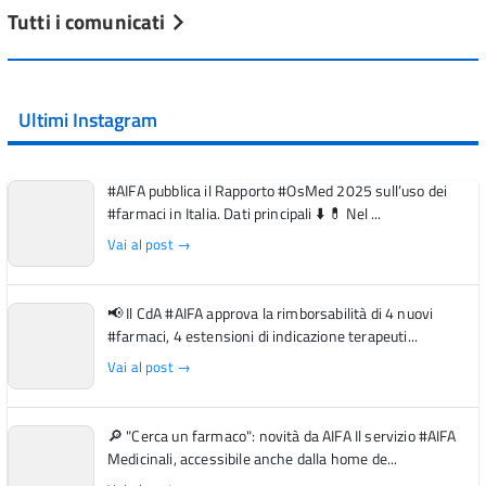
Tutti i comunicati
Ultimi Instagram
#AIFA pubblica il Rapporto #OsMed 2025 sull’uso dei
#farmaci in Italia. Dati principali ⬇️ 💊 Nel ...
Vai al post →
📢 Il CdA #AIFA approva la rimborsabilità di 4 nuovi
#farmaci, 4 estensioni di indicazione terapeuti...
Vai al post →
🔎 "Cerca un farmaco": novità da AIFA Il servizio #AIFA
Medicinali, accessibile anche dalla home de...