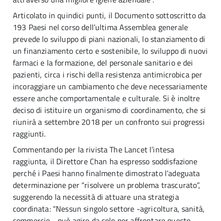
Articolato in quindici punti, il Documento sottoscritto da
193 Paesi nel corso dell’ultima Assemblea generale
prevede lo sviluppo di piani nazionali, lo stanziamento di
un finanziamento certo e sostenibile, lo sviluppo di nuovi
farmaci e la formazione, del personale sanitario e dei
pazienti, circa i rischi della resistenza antimicrobica per
incoraggiare un cambiamento che deve necessariamente
essere anche comportamentale e culturale. Si è inoltre
deciso di istituire un organismo di coordinamento, che si
riunirà a settembre 2018 per un confronto sui progressi
raggiunti.
Commentando per la rivista The Lancet l’intesa
raggiunta, il Direttore Chan ha espresso soddisfazione
perché i Paesi hanno finalmente dimostrato l’adeguata
determinazione per “risolvere un problema trascurato”,
suggerendo la necessità di attuare una strategia
coordinata: “Nessun singolo settore -agricoltura, sanità,
commercio - può agire da solo per affrontare questo