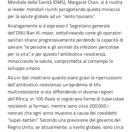
Mondiale della Sanità (OMS), Margaret Chan, si è rivolta
ai leader mondiali riuniti paragonando questa minaccia
per la salute globale ad un “lento tsunami”.
Analogamente si è espresso il Segretario generale
dell’ONU Ban Ki-moon, sottolineando come gli operatori
sanitari stiano progressivamente perdendo la capacità di
salvare “le persone e gli animali da infezioni pericolose
per la vita”, e per questo l’antibiotico-resistenza,
minacciando la salute, comprometta al contempo lo
sviluppo umano.
Alcuni dati mostrano quanto siano gravi le ripercussioni
dell’antibiotico-resistenza: un’epidemia di tifo
multiresistente si sta diffondendo in diverse regioni
dell’Africa, in 105 Paesi si registrano forme di tubercolosi
resistenti ai farmaci, mentre sono circa 200.000 i
neonati che ogni anno muoiono a causa dei cosiddetti
“super-batteri”. Secondo una previsione del governo del
Regno Unito, se attualmente, a livello globale, sono circa