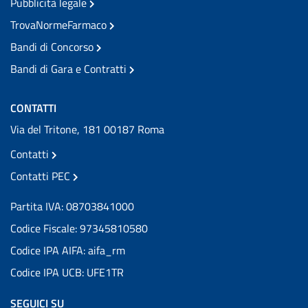
Pubblicità legale
TrovaNormeFarmaco
Bandi di Concorso
Bandi di Gara e Contratti
CONTATTI
Via del Tritone, 181 00187 Roma
Contatti
Contatti PEC
Partita IVA: 08703841000
Codice Fiscale: 97345810580
Codice IPA AIFA: aifa_rm
Codice IPA UCB: UFE1TR
SEGUICI SU