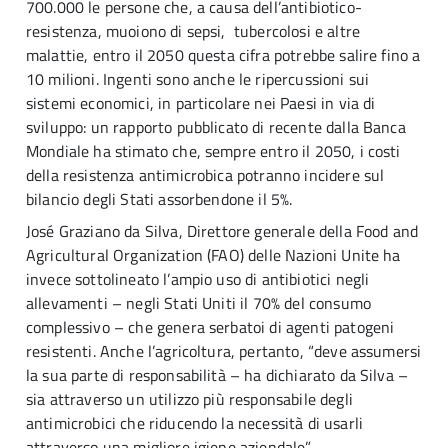
700.000 le persone che, a causa dell’antibiotico-
resistenza, muoiono di sepsi, tubercolosi e altre
malattie, entro il 2050 questa cifra potrebbe salire fino a
10 milioni. Ingenti sono anche le ripercussioni sui
sistemi economici, in particolare nei Paesi in via di
sviluppo: un rapporto pubblicato di recente dalla Banca
Mondiale ha stimato che, sempre entro il 2050, i costi
della resistenza antimicrobica potranno incidere sul
bilancio degli Stati assorbendone il 5%.
José Graziano da Silva, Direttore generale della Food and
Agricultural Organization (FAO) delle Nazioni Unite ha
invece sottolineato l’ampio uso di antibiotici negli
allevamenti – negli Stati Uniti il 70% del consumo
complessivo – che genera serbatoi di agenti patogeni
resistenti. Anche l’agricoltura, pertanto, “deve assumersi
la sua parte di responsabilità – ha dichiarato da Silva –
sia attraverso un utilizzo più responsabile degli
antimicrobici che riducendo la necessità di usarli
attraverso una migliore igiene aziendale”.