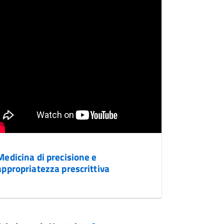
Medicina di precisione e
appropriatezza prescrittiva