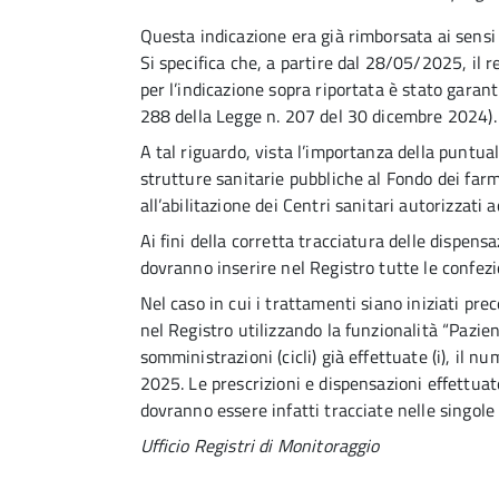
Questa indicazione era già rimborsata ai sens
Si specifica che, a partire dal 28/05/2025, il 
per l’indicazione sopra riportata è stato garant
288 della Legge n. 207 del 30 dicembre 2024).
A tal riguardo, vista l’importanza della puntual
strutture sanitarie pubbliche al Fondo dei farma
all’abilitazione dei Centri sanitari autorizzati
Ai fini della corretta tracciatura delle dispensa
dovranno inserire nel Registro tutte le confez
Nel caso in cui i trattamenti siano iniziati pr
nel Registro utilizzando la funzionalità “Pazie
somministrazioni (cicli) già effettuate (i), i
2025. Le prescrizioni e dispensazioni effettuate
dovranno essere infatti tracciate nelle singole
Ufficio Registri di Monitoraggio