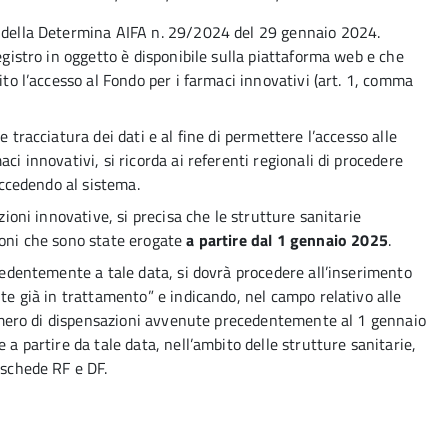
i della Determina AIFA n. 29/2024 del 29 gennaio 2024.
registro in oggetto è disponibile sulla piattaforma web e che
ito l’accesso al Fondo per i farmaci innovativi (art. 1, comma
e tracciatura dei dati e al fine di permettere l’accesso alle
ci innovativi, si ricorda ai referenti regionali di procedere
 accedendo al sistema.
zioni innovative, si precisa che le strutture sanitarie
ioni che sono state erogate
a partire dal 1 gennaio 2025
.
ecedentemente a tale data, si dovrà procedere all’inserimento
nte già in trattamento” e indicando, nel campo relativo alle
l numero di dispensazioni avvenute precedentemente al 1 gennaio
 a partire da tale data, nell’ambito delle strutture sanitarie,
 schede RF e DF.