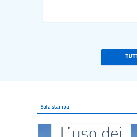
TUTT
Sala stampa