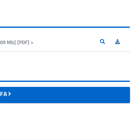
.09 Mb] [PDF] >
AIFA