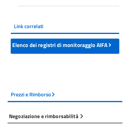
Link correlati
Elenco dei registri di monitoraggio AIFA
Prezzi e Rimborso
Negoziazione e rimborsabilità