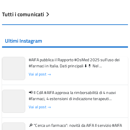
Tutti i comunicati
Ultimi Instagram
#AIFA pubblica il Rapporto #OsMed 2025 sull’uso dei
#farmaci in Italia. Dati principali ⬇️ 💊 Nel ...
Vai al post →
📢 Il CdA #AIFA approva la rimborsabilità di 4 nuovi
#farmaci, 4 estensioni di indicazione terapeuti...
Vai al post →
🔎 "Cerca un farmaco": novità da AIFA Il servizio #AIFA