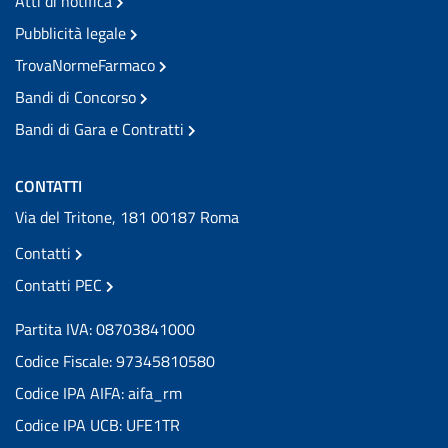
Atti di notifica
Pubblicità legale
TrovaNormeFarmaco
Bandi di Concorso
Bandi di Gara e Contratti
CONTATTI
Via del Tritone, 181 00187 Roma
Contatti
Contatti PEC
Partita IVA: 08703841000
Codice Fiscale: 97345810580
Codice IPA AIFA: aifa_rm
Codice IPA UCB: UFE1TR