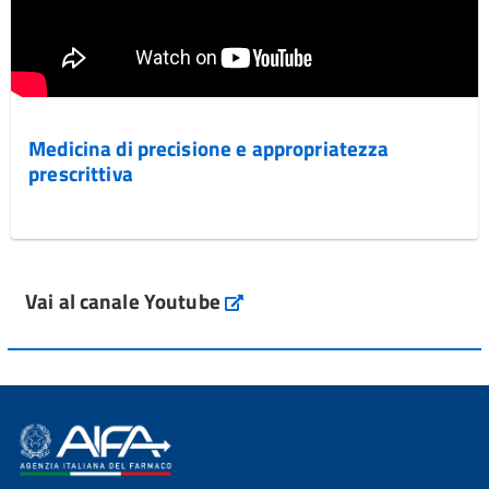
Medicina di precisione e appropriatezza
prescrittiva
Vai al canale Youtube