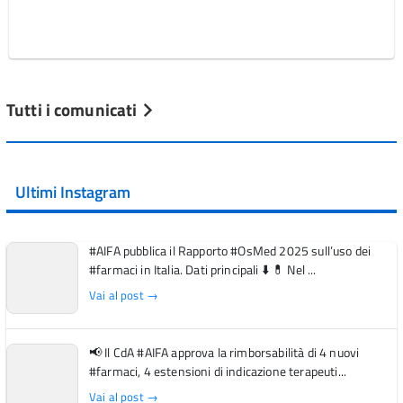
Tutti i comunicati
Ultimi Instagram
#AIFA pubblica il Rapporto #OsMed 2025 sull’uso dei
#farmaci in Italia. Dati principali ⬇️ 💊 Nel ...
Vai al post →
📢 Il CdA #AIFA approva la rimborsabilità di 4 nuovi
#farmaci, 4 estensioni di indicazione terapeuti...
Vai al post →