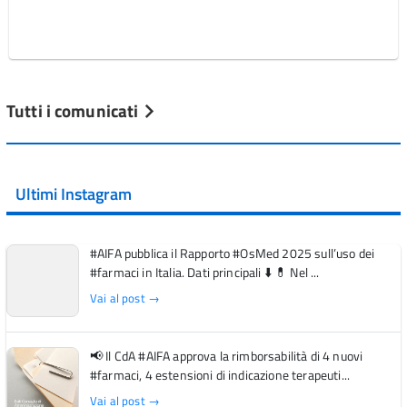
Tutti i comunicati
Ultimi Instagram
#AIFA pubblica il Rapporto #OsMed 2025 sull’uso dei
#farmaci in Italia. Dati principali ⬇️ 💊 Nel ...
Vai al post →
📢 Il CdA #AIFA approva la rimborsabilità di 4 nuovi
#farmaci, 4 estensioni di indicazione terapeuti...
Vai al post →