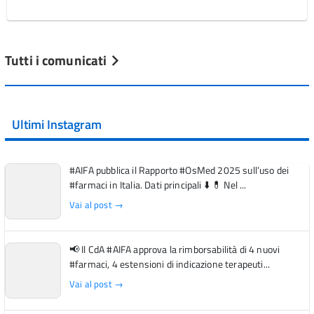
Tutti i comunicati
Ultimi Instagram
#AIFA pubblica il Rapporto #OsMed 2025 sull’uso dei
#farmaci in Italia. Dati principali ⬇️ 💊 Nel ...
Vai al post →
📢 Il CdA #AIFA approva la rimborsabilità di 4 nuovi
#farmaci, 4 estensioni di indicazione terapeuti...
Vai al post →