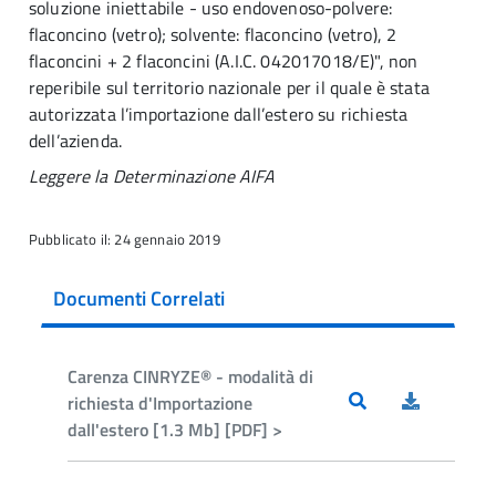
soluzione iniettabile - uso endovenoso-polvere:
flaconcino (vetro); solvente: flaconcino (vetro), 2
flaconcini + 2 flaconcini (A.I.C. 042017018/E)", non
reperibile sul territorio nazionale per il quale è stata
autorizzata l’importazione dall’estero su richiesta
dell’azienda.
Leggere la Determinazione AIFA
Pubblicato il: 24 gennaio 2019
Documenti Correlati
Carenza CINRYZE® - modalità di
richiesta d'Importazione
dall'estero [1.3 Mb] [PDF] >