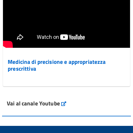
Medicina di precisione e appropriatezza
prescrittiva
Vai al canale Youtube