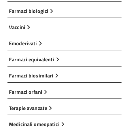
Farmaci biologici
Vaccini
Emoderivati
Farmaci equivalenti
Farmaci biosimilari
Farmaci orfani
Terapie avanzate
Medicinali omeopatici