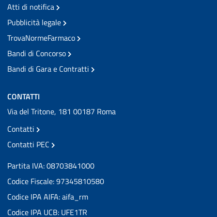
Atti di notifica
Pubblicità legale
TrovaNormeFarmaco
Bandi di Concorso
Bandi di Gara e Contratti
CONTATTI
Via del Tritone, 181 00187 Roma
Contatti
Contatti PEC
Partita IVA: 08703841000
Codice Fiscale: 97345810580
Codice IPA AIFA: aifa_rm
Codice IPA UCB: UFE1TR