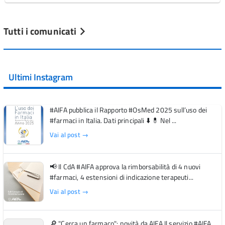
Tutti i comunicati
Ultimi Instagram
#AIFA pubblica il Rapporto #OsMed 2025 sull’uso dei
#farmaci in Italia. Dati principali ⬇️ 💊 Nel ...
Vai al post →
📢 Il CdA #AIFA approva la rimborsabilità di 4 nuovi
#farmaci, 4 estensioni di indicazione terapeuti...
Vai al post →
🔎 "Cerca un farmaco": novità da AIFA Il servizio #AIFA