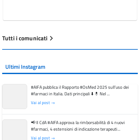
Tutti i comunicati
Ultimi Instagram
#AIFA pubblica il Rapporto #OsMed 2025 sull’uso dei
#farmaci in Italia. Dati principali ⬇️ 💊 Nel ...
Vai al post →
📢 Il CdA #AIFA approva la rimborsabilità di 4 nuovi
#farmaci, 4 estensioni di indicazione terapeuti...
Vai al post →