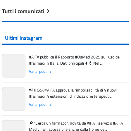
Tutti i comunicati
Ultimi Instagram
#AIFA pubblica il Rapporto #OsMed 2025 sull’uso dei
#farmaci in Italia. Dati principali ⬇️ 💊 Nel ...
Vai al post →
📢 Il CdA #AIFA approva la rimborsabilità di 4 nuovi
#farmaci, 4 estensioni di indicazione terapeuti...
Vai al post →
🔎 "Cerca un farmaco": novità da AIFA Il servizio #AIFA
Medicinali, accessibile anche dalla home de...