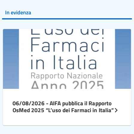
In evidenza
06/08/2026 - AIFA pubblica il Rapporto
OsMed 2025 “L’uso dei Farmaci in Italia”