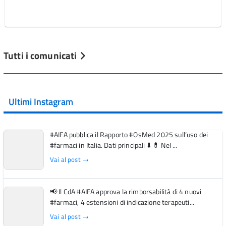
Tutti i comunicati
Ultimi Instagram
#AIFA pubblica il Rapporto #OsMed 2025 sull’uso dei
#farmaci in Italia. Dati principali ⬇️ 💊 Nel ...
Vai al post →
📢 Il CdA #AIFA approva la rimborsabilità di 4 nuovi
#farmaci, 4 estensioni di indicazione terapeuti...
Vai al post →