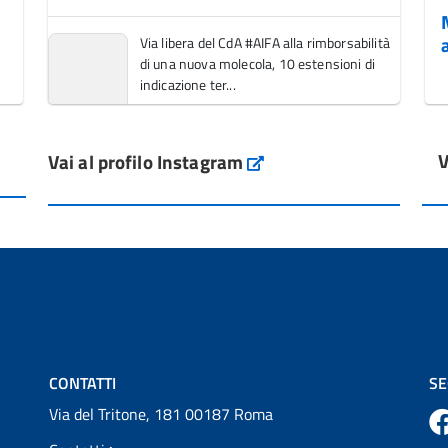
Via libera del CdA #AIFA alla rimborsabilità
di una nuova molecola, 10 estensioni di
indicazione ter...
Vai al post →
V
Vai al profilo Instagram
L'Italia si conferma tra i primi Paesi europei
Instagram
per l'accesso ai #farmaci orfani rimborsati
dal Servi...
Vai al post →
💜 Il 29 giugno #AIFA si è illuminata di viola
in occasione della XVII Giornata Mondiale
della Scler...
Vai al post →
CONTATTI
SE
Via del Tritone, 181 00187 Roma