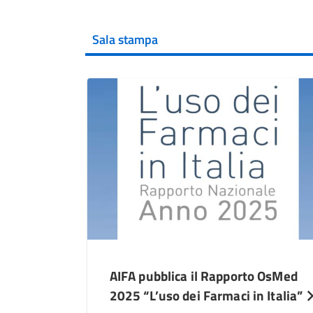
Sala stampa
AIFA pubblica il Rapporto OsMed
2025 “L’uso dei Farmaci in Italia”