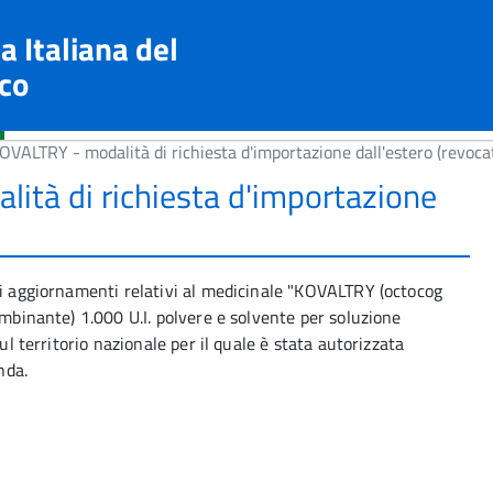
a Italiana del
co
VALTRY - modalità di richiesta d'importazione dall'estero (revoca
ità di richiesta d'importazione
li aggiornamenti relativi al medicinale "KOVALTRY (octocog
ombinante) 1.000 U.I. polvere e solvente per soluzione
ul territorio nazionale per il quale è stata autorizzata
nda.