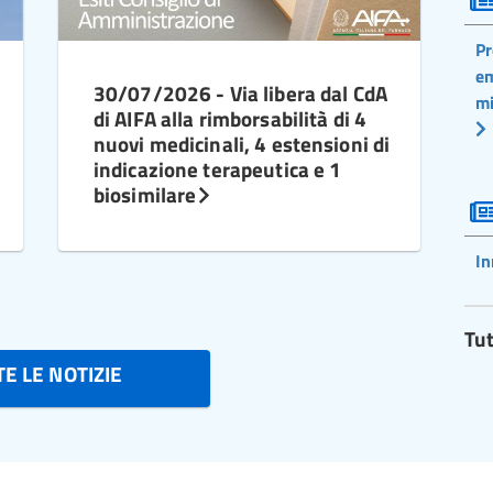
Pr
em
30/07/2026 - Via libera dal CdA
mi
di AIFA alla rimborsabilità di 4
nuovi medicinali, 4 estensioni di
indicazione terapeutica e 1
biosimilare
In
Tut
E LE NOTIZIE