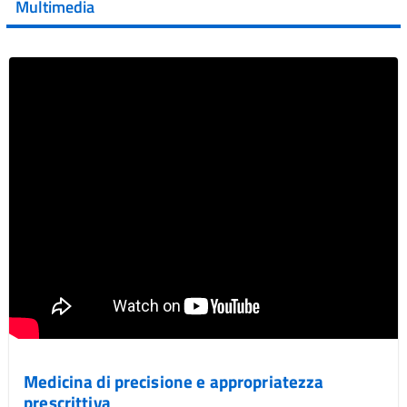
Multimedia
Vai al post →
Medicina di precisione e appropriatezza
prescrittiva