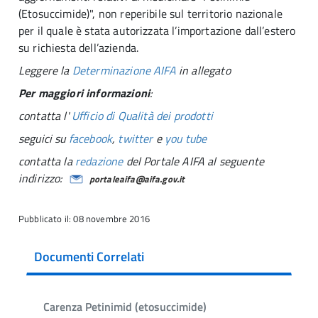
(Etosuccimide)", non reperibile sul territorio nazionale
per il quale è stata autorizzata l’importazione dall’estero
su richiesta dell’azienda.
Leggere la
Determinazione AIFA
in allegato
Per maggiori informazioni
:
contatta l'
Ufficio di Qualità dei prodotti
seguici su
facebook
,
twitter
e
you tube
contatta la
redazione
del Portale AIFA al seguente
indirizzo:
portaleaifa@aifa.gov.it
Pubblicato il: 08 novembre 2016
Documenti Correlati
Carenza Petinimid (etosuccimide)