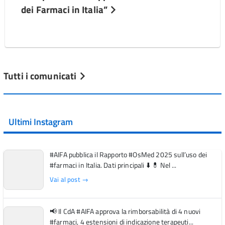
dei Farmaci in Italia”
Tutti i comunicati
Ultimi Instagram
#AIFA pubblica il Rapporto #OsMed 2025 sull’uso dei
#farmaci in Italia. Dati principali ⬇️ 💊 Nel ...
Vai al post →
📢 Il CdA #AIFA approva la rimborsabilità di 4 nuovi
#farmaci, 4 estensioni di indicazione terapeuti...