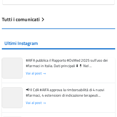
Tutti i comunicati
Ultimi Instagram
#AIFA pubblica il Rapporto #OsMed 2025 sull’uso dei
#farmaci in Italia. Dati principali ⬇️ 💊 Nel ...
Vai al post →
📢 Il CdA #AIFA approva la rimborsabilità di 4 nuovi
#farmaci, 4 estensioni di indicazione terapeuti...
Vai al post →