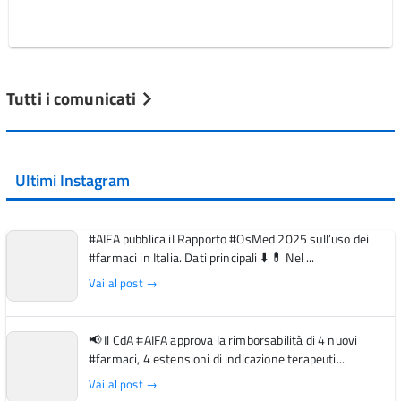
Tutti i comunicati
Ultimi Instagram
#AIFA pubblica il Rapporto #OsMed 2025 sull’uso dei
#farmaci in Italia. Dati principali ⬇️ 💊 Nel ...
Vai al post →
📢 Il CdA #AIFA approva la rimborsabilità di 4 nuovi
#farmaci, 4 estensioni di indicazione terapeuti...
Vai al post →