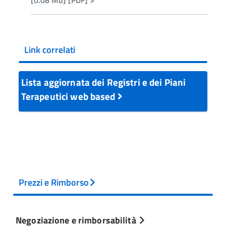
[0.08 Mb] [PDF] >
Link correlati
Lista aggiornata dei Registri e dei Piani
Terapeutici web based
Prezzi e Rimborso
Negoziazione e rimborsabilità