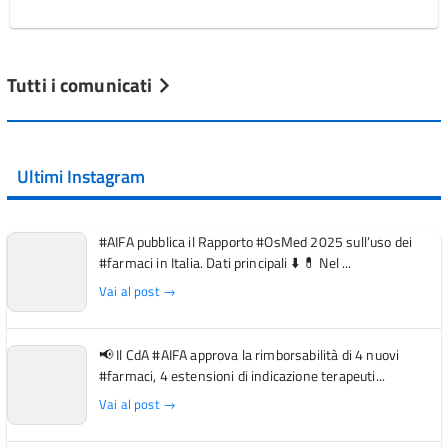
Tutti i comunicati
Ultimi Instagram
#AIFA pubblica il Rapporto #OsMed 2025 sull’uso dei
#farmaci in Italia. Dati principali ⬇️ 💊 Nel ...
Vai al post →
📢 Il CdA #AIFA approva la rimborsabilità di 4 nuovi
#farmaci, 4 estensioni di indicazione terapeuti...
Vai al post →