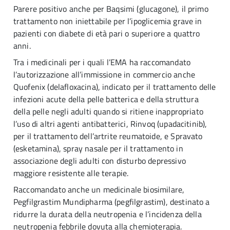
Parere positivo anche per Baqsimi (glucagone), il primo
trattamento non iniettabile per l’ipoglicemia grave in
pazienti con diabete di età pari o superiore a quattro
anni.
Tra i medicinali per i quali l’EMA ha raccomandato
l’autorizzazione all’immissione in commercio anche
Quofenix (delafloxacina), indicato per il trattamento delle
infezioni acute della pelle batterica e della struttura
della pelle negli adulti quando si ritiene inappropriato
l’uso di altri agenti antibatterici, Rinvoq (upadacitinib),
per il trattamento dell’artrite reumatoide, e Spravato
(esketamina), spray nasale per il trattamento in
associazione degli adulti con disturbo depressivo
maggiore resistente alle terapie.
Raccomandato anche un medicinale biosimilare,
Pegfilgrastim Mundipharma (pegfilgrastim), destinato a
ridurre la durata della neutropenia e l’incidenza della
neutropenia febbrile dovuta alla chemioterapia.