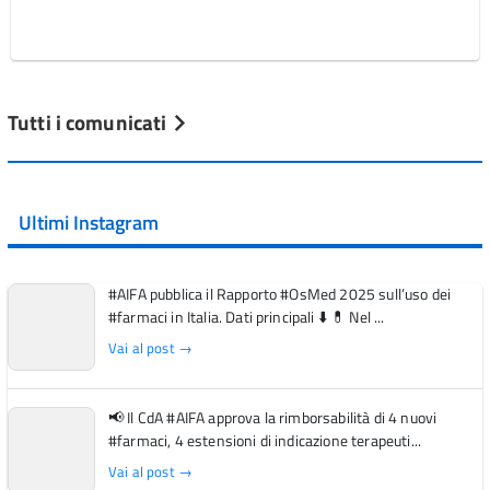
Tutti i comunicati
Ultimi Instagram
#AIFA pubblica il Rapporto #OsMed 2025 sull’uso dei
#farmaci in Italia. Dati principali ⬇️ 💊 Nel ...
Vai al post →
📢 Il CdA #AIFA approva la rimborsabilità di 4 nuovi
#farmaci, 4 estensioni di indicazione terapeuti...
Vai al post →