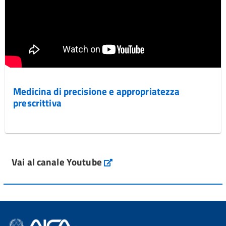
Medicina di precisione e appropriatezza
prescrittiva
Vai al canale Youtube