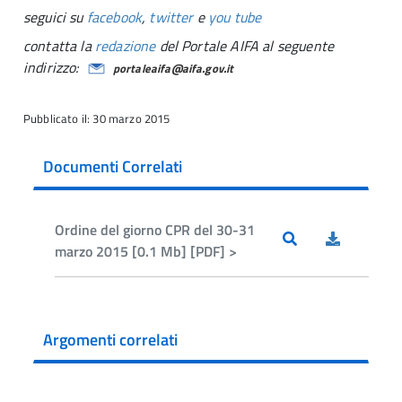
seguici su
facebook
,
twitter
e
you tube
contatta la
redazione
del Portale AIFA al seguente
indirizzo:
portaleaifa@aifa.gov.it
Pubblicato il: 30 marzo 2015
Documenti Correlati
Ordine del giorno CPR del 30-31
marzo 2015 [0.1 Mb] [PDF] >
Argomenti correlati