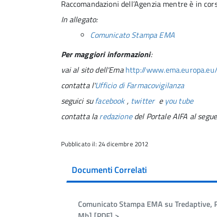
Raccomandazioni dell’Agenzia mentre è in cors
In allegato:
Comunicato Stampa EMA
Per maggiori informazioni
:
vai al sito dell'Ema
http://www.ema.europa.eu
contatta l'
Ufficio di Farmacovigilanza
seguici su
facebook
,
twitter
e
you tube
contatta la
redazione
del Portale AIFA al segue
Pubblicato il: 24 dicembre 2012
Documenti Correlati
Comunicato Stampa EMA su Tredaptive, P
Mb] [PDF] >