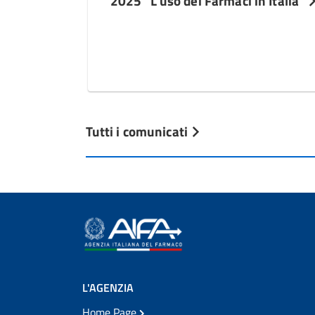
2025 “L’uso dei Farmaci in Italia”
Tutti i comunicati
L'AGENZIA
Home Page