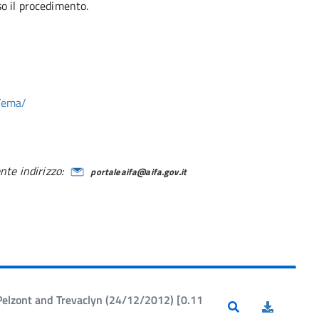
o il procedimento.
/ema/
nte indirizzo:
portaleaifa@aifa.gov.it
elzont and Trevaclyn (24/12/2012) [0.11