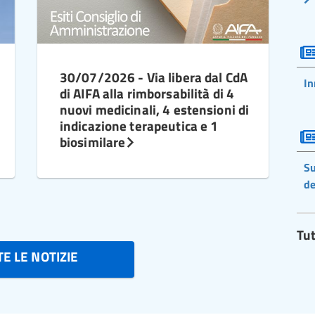
30/07/2026 - Via libera dal CdA
In
di AIFA alla rimborsabilità di 4
nuovi medicinali, 4 estensioni di
indicazione terapeutica e 1
biosimilare
Su
de
Tut
E LE NOTIZIE