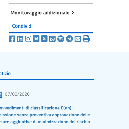
Monitoraggio addizionale
Condividi
tizie
07/08/2026
ovvedimenti di classificazione C(nn):
issione senza preventiva approvazione delle
sure aggiuntive di minimizzazione del rischio