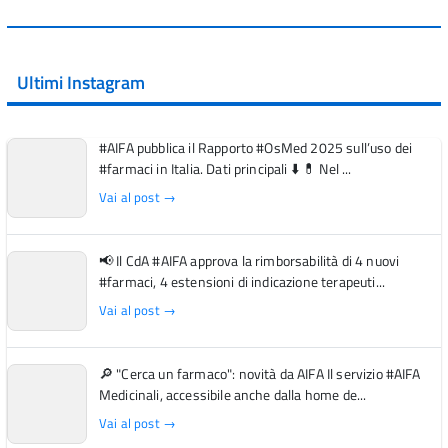
Ultimi Instagram
#AIFA pubblica il Rapporto #OsMed 2025 sull’uso dei
#farmaci in Italia. Dati principali ⬇️ 💊 Nel ...
Vai al post →
📢 Il CdA #AIFA approva la rimborsabilità di 4 nuovi
#farmaci, 4 estensioni di indicazione terapeuti...
Vai al post →
🔎 "Cerca un farmaco": novità da AIFA Il servizio #AIFA
Medicinali, accessibile anche dalla home de...
Vai al post →