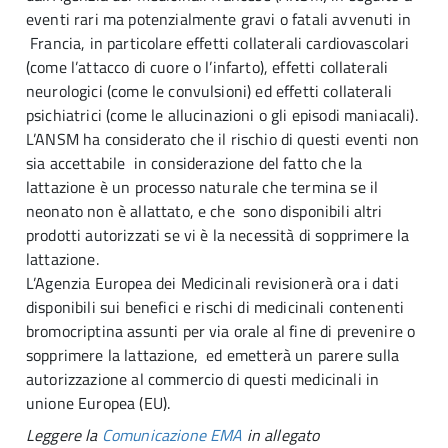
eventi rari ma potenzialmente gravi o fatali avvenuti in
Francia, in particolare effetti collaterali cardiovascolari
(come l’attacco di cuore o l’infarto), effetti collaterali
neurologici (come le convulsioni) ed effetti collaterali
psichiatrici (come le allucinazioni o gli episodi maniacali).
L’ANSM ha considerato che il rischio di questi eventi non
sia accettabile in considerazione del fatto che la
lattazione è un processo naturale che termina se il
neonato non è allattato, e che sono disponibili altri
prodotti autorizzati se vi è la necessità di sopprimere la
lattazione.
L’Agenzia Europea dei Medicinali revisionerà ora i dati
disponibili sui benefici e rischi di medicinali contenenti
bromocriptina assunti per via orale al fine di prevenire o
sopprimere la lattazione, ed emetterà un parere sulla
autorizzazione al commercio di questi medicinali in
unione Europea (EU).
Leggere la
Comunicazione EMA
in allegato