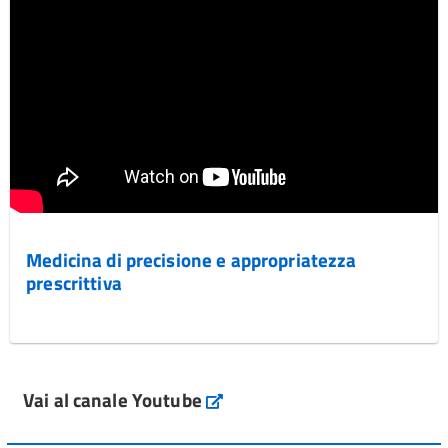
Medicina di precisione e appropriatezza
prescrittiva
Vai al canale Youtube