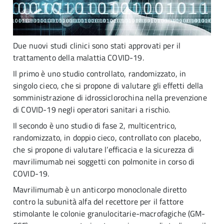
Due nuovi studi clinici sono stati approvati per il
trattamento della malattia COVID-19.
Il primo è uno studio
controllato, randomizzato, in
singolo cieco, che si propone di valutare gli effetti della
somministrazione di idrossiclorochina nella prevenzione
di COVID-19 negli operatori sanitari a rischio.
Il secondo è uno studio di fase 2, multicentrico,
randomizzato, in doppio cieco, controllato con placebo,
che si propone di valutare l’efficacia e la sicurezza di
mavrilimumab nei soggetti con polmonite in corso di
COVID-19.
Mavrilimumab è un anticorpo monoclonale diretto
contro la subunità alfa del recettore per il fattore
stimolante le colonie granulocitarie-macrofagiche (GM-