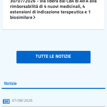
30/07/2026 - Via libera dal CdA di AIFA alla
rimborsabilità di 4 nuovi medicinali, 4
estensioni di indicazione terapeutica e 1
biosimilare
TUTTE LE NOTIZIE
Notizie
07/08/2026