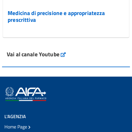
Medicina di precisione e appropriatezza
prescrittiva
Vai al canale Youtube
L'AGENZIA
Home Page