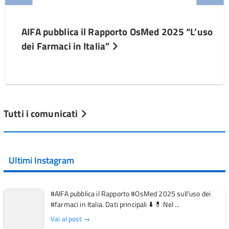
AIFA pubblica il Rapporto OsMed 2025 “L’uso
dei Farmaci in Italia”
Tutti i comunicati
Ultimi Instagram
#AIFA pubblica il Rapporto #OsMed 2025 sull’uso dei
#farmaci in Italia. Dati principali ⬇️ 💊 Nel ...
Vai al post →