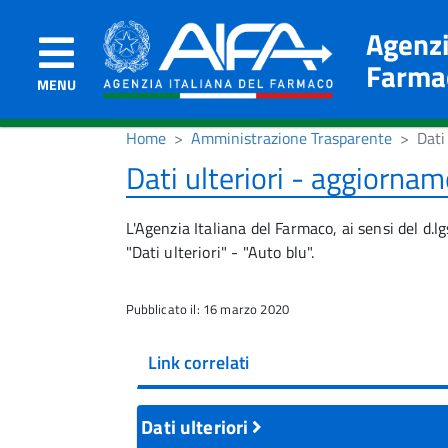
Agenzi
Farma
MENU
Home
Amministrazione Trasparente
Dati
Dati ulteriori - aggiorna
L'Agenzia Italiana del Farmaco, ai sensi del d.
"Dati ulteriori" - "Auto blu".
Pubblicato il: 16 marzo 2020
Link correlati
Dati ulteriori