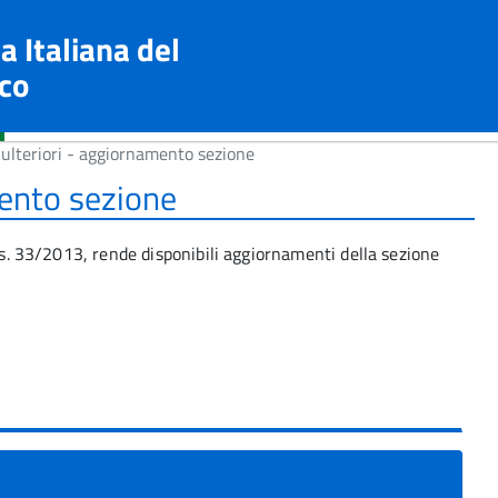
a Italiana del
co
 ulteriori - aggiornamento sezione
mento sezione
lgs. 33/2013, rende disponibili aggiornamenti della sezione