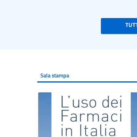
TUTT
Sala stampa