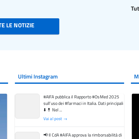
Tut
E LE NOTIZIE
Ultimi Instagram
M
#AIFA pubblica il Rapporto #OsMed 2025
sull’uso dei #farmaci in Italia. Dati principali
⬇️ 💊 Nel ...
Vai al post →
📢 Il CdA #AIFA approva la rimborsabilità di