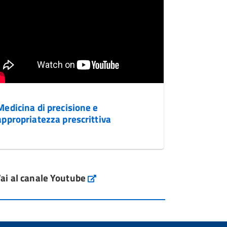
Medicina di precisione e
appropriatezza prescrittiva
ai al canale Youtube