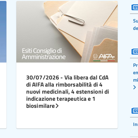
Su
de
Pr
em
30/07/2026 - Via libera dal CdA
mi
di AIFA alla rimborsabilità di 4
nuovi medicinali, 4 estensioni di
indicazione terapeutica e 1
biosimilare
In