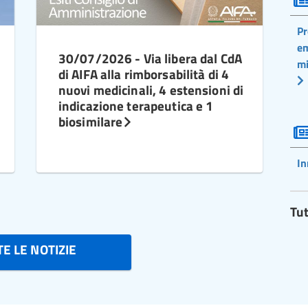
Pr
em
30/07/2026 - Via libera dal CdA
mi
di AIFA alla rimborsabilità di 4
nuovi medicinali, 4 estensioni di
indicazione terapeutica e 1
biosimilare
In
Tut
E LE NOTIZIE