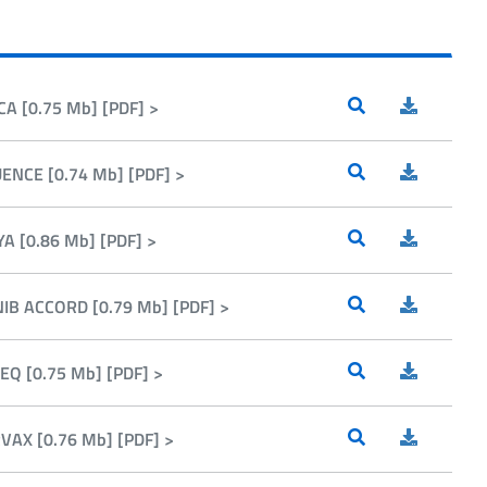
CA [0.75 Mb] [PDF] >
UENCE [0.74 Mb] [PDF] >
YA [0.86 Mb] [PDF] >
NIB ACCORD [0.79 Mb] [PDF] >
EQ [0.75 Mb] [PDF] >
RVAX [0.76 Mb] [PDF] >