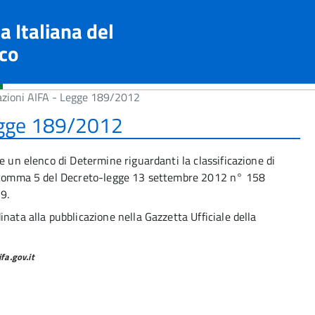
a Italiana del
co
zioni AIFA - Legge 189/2012
egge 189/2012
e un elenco di Determine riguardanti la classificazione di
12 comma 5 del Decreto-legge 13 settembre 2012 n° 158
9.
nata alla pubblicazione nella Gazzetta Ufficiale della
a.gov.it