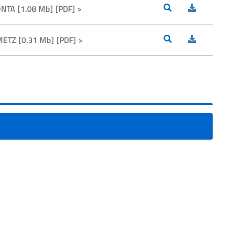
ONTA [1.08 Mb] [PDF] >
METZ [0.31 Mb] [PDF] >