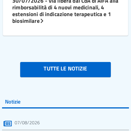
30/07/2026 - Via libera dal CdA di AIFA alla
rimborsabilità di 4 nuovi medicinali, 4
estensioni di indicazione terapeutica e 1
biosimilare
TUTTE LE NOTIZIE
Notizie
07/08/2026