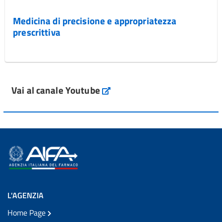
Medicina di precisione e appropriatezza
prescrittiva
Vai al canale Youtube
L'AGENZIA
Home Page