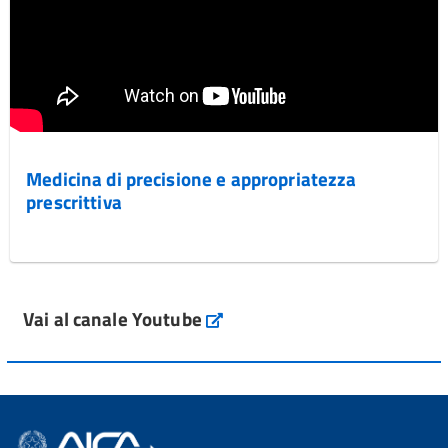
Medicina di precisione e appropriatezza
prescrittiva
Vai al canale Youtube