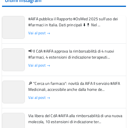
Ultimi Instagram
#AIFA pubblica il Rapporto #OsMed 2025 sull’uso dei
#farmaci in Italia. Dati principali ⬇️ 💊 Nel ...
Vai al post →
📢 Il CdA #AIFA approva la rimborsabilità di 4 nuovi
#farmaci, 4 estensioni di indicazione terapeuti...
Vai al post →
🔎 "Cerca un farmaco": novità da AIFA Il servizio #AIFA
Medicinali, accessibile anche dalla home de...
Vai al post →
Via libera del CdA #AIFA alla rimborsabilità di una nuova
molecola, 10 estensioni di indicazione ter...