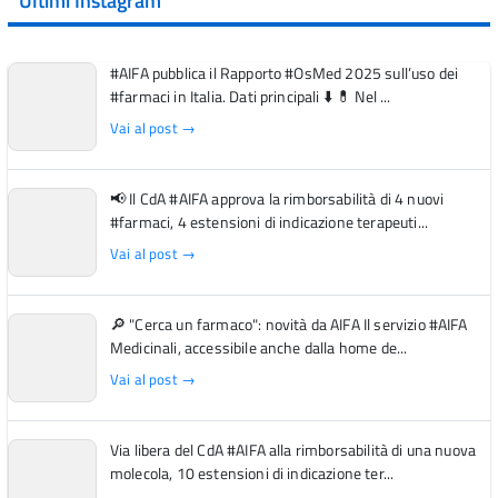
Ultimi Instagram
#AIFA pubblica il Rapporto #OsMed 2025 sull’uso dei
#farmaci in Italia. Dati principali ⬇️ 💊 Nel ...
Vai al post →
📢 Il CdA #AIFA approva la rimborsabilità di 4 nuovi
#farmaci, 4 estensioni di indicazione terapeuti...
Vai al post →
🔎 "Cerca un farmaco": novità da AIFA Il servizio #AIFA
Medicinali, accessibile anche dalla home de...
Vai al post →
Via libera del CdA #AIFA alla rimborsabilità di una nuova
molecola, 10 estensioni di indicazione ter...