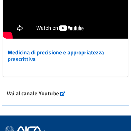
Medicina di precisione e appropriatezza
prescrittiva
Vai al canale Youtube