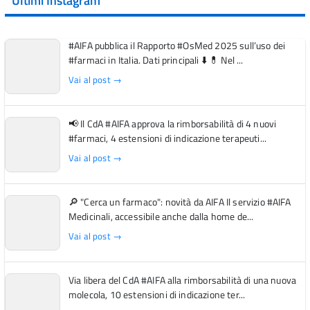
Ultimi Instagram
#AIFA pubblica il Rapporto #OsMed 2025 sull’uso dei
#farmaci in Italia. Dati principali ⬇️ 💊 Nel ...
Vai al post →
📢 Il CdA #AIFA approva la rimborsabilità di 4 nuovi
#farmaci, 4 estensioni di indicazione terapeuti...
Vai al post →
🔎 "Cerca un farmaco": novità da AIFA Il servizio #AIFA
Medicinali, accessibile anche dalla home de...
Vai al post →
Via libera del CdA #AIFA alla rimborsabilità di una nuova
molecola, 10 estensioni di indicazione ter...