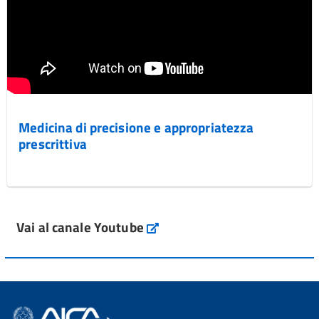
Medicina di precisione e appropriatezza
prescrittiva
Vai al canale Youtube