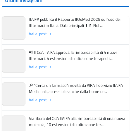
Ultimi Instagram
#AIFA pubblica il Rapporto #OsMed 2025 sull’uso dei
#farmaci in Italia. Dati principali ⬇️ 💊 Nel ...
Vai al post →
📢 Il CdA #AIFA approva la rimborsabilità di 4 nuovi
#farmaci, 4 estensioni di indicazione terapeuti...
Vai al post →
🔎 "Cerca un farmaco": novità da AIFA Il servizio #AIFA
Medicinali, accessibile anche dalla home de...
Vai al post →
Via libera del CdA #AIFA alla rimborsabilità di una nuova
molecola, 10 estensioni di indicazione ter...