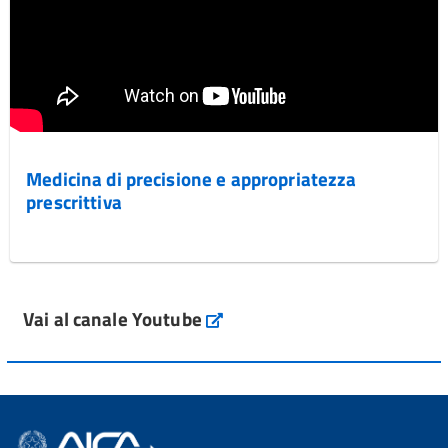
Medicina di precisione e appropriatezza
prescrittiva
Vai al canale Youtube