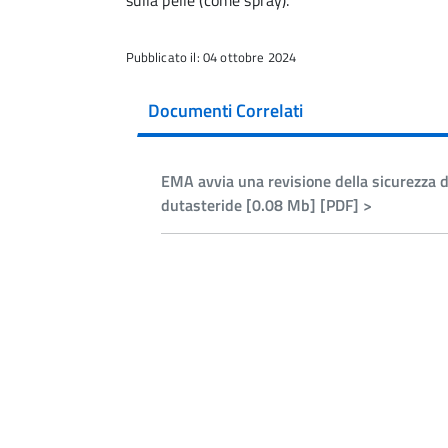
sulla pelle (come spray).
Pubblicato il: 04 ottobre 2024
Documenti Correlati
EMA avvia una revisione della sicurezza d
dutasteride [0.08 Mb] [PDF] >