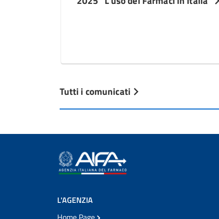
2025 “L’uso dei Farmaci in Italia”
Tutti i comunicati
L'AGENZIA
Home Page