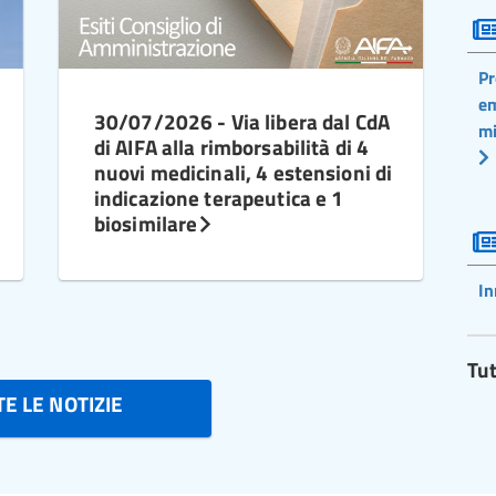
Pr
em
30/07/2026 - Via libera dal CdA
mi
di AIFA alla rimborsabilità di 4
nuovi medicinali, 4 estensioni di
indicazione terapeutica e 1
biosimilare
In
Tut
E LE NOTIZIE