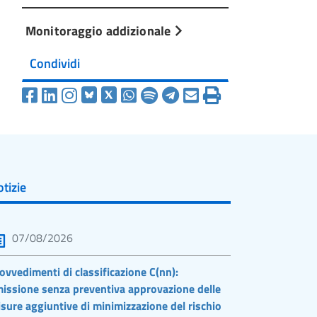
Monitoraggio addizionale
Condividi
tizie
07/08/2026
ovvedimenti di classificazione C(nn):
issione senza preventiva approvazione delle
sure aggiuntive di minimizzazione del rischio