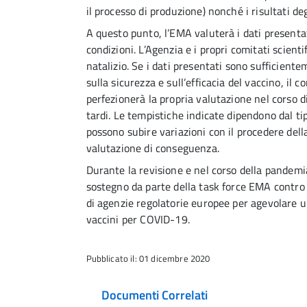
il processo di produzione) nonché i risultati deg
A questo punto, l’EMA valuterà i dati presenta
condizioni. L’Agenzia e i propri comitati scienti
natalizio. Se i dati presentati sono sufficiente
sulla sicurezza e sull’efficacia del vaccino, i
perfezionerà la propria valutazione nel corso d
tardi. Le tempistiche indicate dipendono dal tipo
possono subire variazioni con il procedere della
valutazione di conseguenza.
Durante la revisione e nel corso della pandemia,
sostegno da parte della task force EMA contro 
di agenzie regolatorie europee per agevolare un
vaccini per COVID-19.
Pubblicato il: 01 dicembre 2020
Documenti Correlati