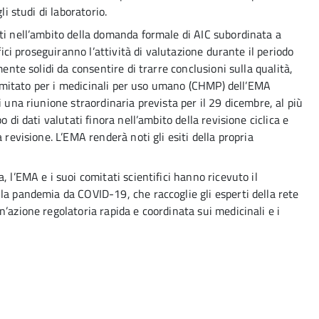
li studi di laboratorio.
ti nell’ambito della domanda formale di AIC subordinata a
fici proseguiranno l’attività di valutazione durante il periodo
mente solidi da consentire di trarre conclusioni sulla qualità,
l comitato per i medicinali per uso umano (CHMP) dell’EMA
i una riunione straordinaria prevista per il 29 dicembre, al più
 di dati valutati finora nell’ambito della revisione ciclica e
 revisione. L’EMA renderà noti gli esiti della propria
 l’EMA e i suoi comitati scientifici hanno ricevuto il
la pandemia da COVID-19, che raccoglie gli esperti della rete
’azione regolatoria rapida e coordinata sui medicinali e i