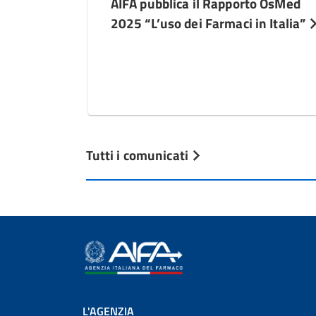
AIFA pubblica il Rapporto OsMed
2025 “L’uso dei Farmaci in Italia”
Tutti i comunicati
L'AGENZIA