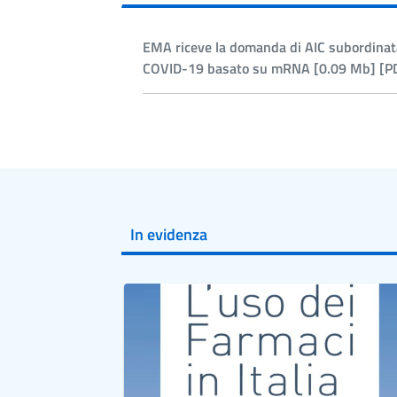
EMA riceve la domanda di AIC subordinat
COVID-19 basato su mRNA [0.09 Mb] [P
In evidenza