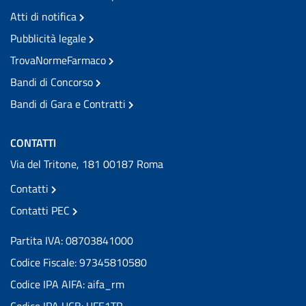
Atti di notifica
Pubblicità legale
TrovaNormeFarmaco
Bandi di Concorso
Bandi di Gara e Contratti
CONTATTI
Via del Tritone, 181 00187 Roma
Contatti
Contatti PEC
Partita IVA: 08703841000
Codice Fiscale: 97345810580
Codice IPA AIFA: aifa_rm
Codice IPA UCB: UFE1TR