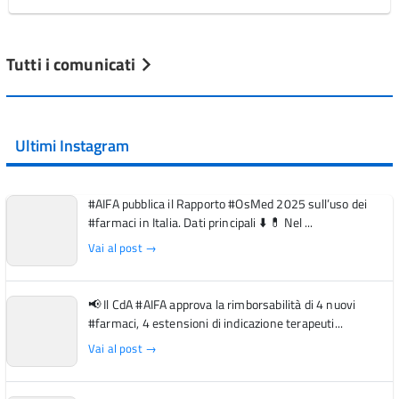
Tutti i comunicati
Ultimi Instagram
#AIFA pubblica il Rapporto #OsMed 2025 sull’uso dei
#farmaci in Italia. Dati principali ⬇️ 💊 Nel ...
Vai al post →
📢 Il CdA #AIFA approva la rimborsabilità di 4 nuovi
#farmaci, 4 estensioni di indicazione terapeuti...
Vai al post →