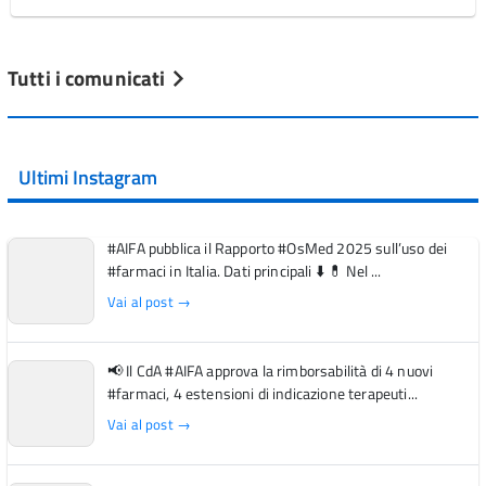
Tutti i comunicati
Ultimi Instagram
#AIFA pubblica il Rapporto #OsMed 2025 sull’uso dei
#farmaci in Italia. Dati principali ⬇️ 💊 Nel ...
Vai al post →
📢 Il CdA #AIFA approva la rimborsabilità di 4 nuovi
#farmaci, 4 estensioni di indicazione terapeuti...
Vai al post →