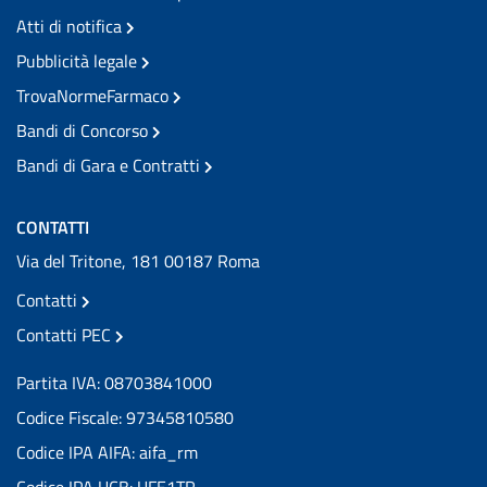
Atti di notifica
Pubblicità legale
TrovaNormeFarmaco
Bandi di Concorso
Bandi di Gara e Contratti
CONTATTI
Via del Tritone, 181 00187 Roma
Contatti
Contatti PEC
Partita IVA: 08703841000
Codice Fiscale: 97345810580
Codice IPA AIFA: aifa_rm
Codice IPA UCB: UFE1TR