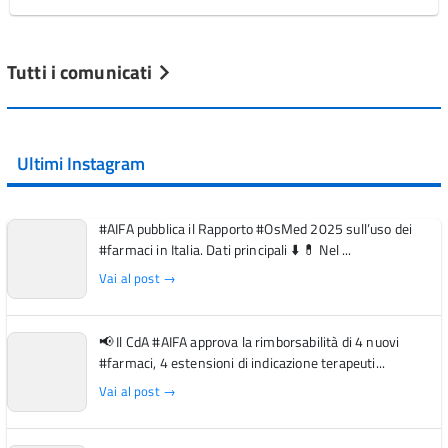
Tutti i comunicati
Ultimi Instagram
#AIFA pubblica il Rapporto #OsMed 2025 sull’uso dei
#farmaci in Italia. Dati principali ⬇️ 💊 Nel ...
Vai al post →
📢 Il CdA #AIFA approva la rimborsabilità di 4 nuovi
#farmaci, 4 estensioni di indicazione terapeuti...
Vai al post →