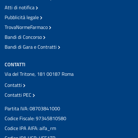
Atti di notifica
Pubblicità legale
TrovaNormeFarmaco
Bandi di Concorso
Bandi di Gara e Contratti
CONTATTI
Via del Tritone, 181 00187 Roma
Contatti
Contatti PEC
Partita IVA: 08703841000
Codice Fiscale: 97345810580
Codice IPA AIFA: aifa_rm
Codice IPA UCB: UFE1TR