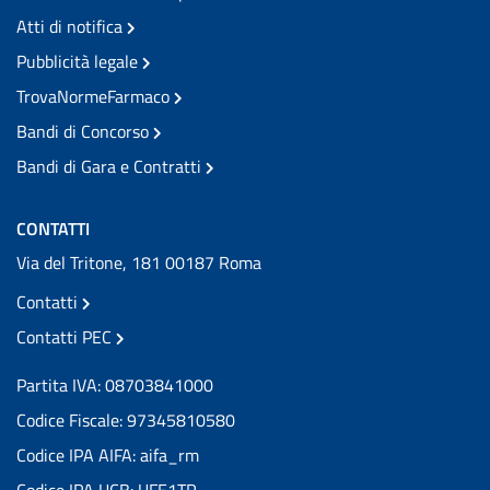
Atti di notifica
Pubblicità legale
TrovaNormeFarmaco
Bandi di Concorso
Bandi di Gara e Contratti
CONTATTI
Via del Tritone, 181 00187 Roma
Contatti
Contatti PEC
Partita IVA: 08703841000
Codice Fiscale: 97345810580
Codice IPA AIFA: aifa_rm
Codice IPA UCB: UFE1TR