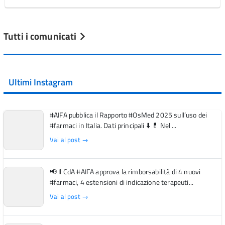
Tutti i comunicati
Ultimi Instagram
#AIFA pubblica il Rapporto #OsMed 2025 sull’uso dei
#farmaci in Italia. Dati principali ⬇️ 💊 Nel ...
Vai al post →
📢 Il CdA #AIFA approva la rimborsabilità di 4 nuovi
#farmaci, 4 estensioni di indicazione terapeuti...
Vai al post →