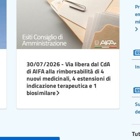
Pr
em
mi
30/07/2026 - Via libera dal CdA
In
di AIFA alla rimborsabilità di 4
nuovi medicinali, 4 estensioni di
indicazione terapeutica e 1
biosimilare
Su
de
Tut