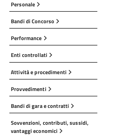
Personale
Bandi di Concorso
Performance
Enti controllati
Attività e procedimenti
Provvedimenti
Bandi di gara e contratti
Sovvenzioni, contributi, sussidi,
vantaggi economici