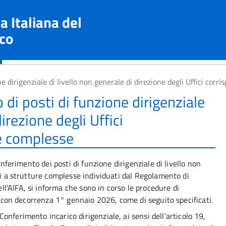
a Italiana del
co
e dirigenziale di livello non generale di direzione degli Uffici cor
di posti di funzione dirigenziale
direzione degli Uffici
re complesse
onferimento dei posti di funzione dirigenziale di livello non
ti a strutture complesse individuati dal Regolamento di
’AIFA, si informa che sono in corso le procedure di
i, con decorrenza 1° gennaio 2026, come di seguito specificati.
 Conferimento incarico dirigenziale, ai sensi dell’articolo 19,