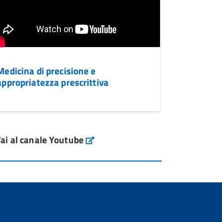
Medicina di precisione e
appropriatezza prescrittiva
ai al canale Youtube