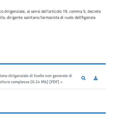
co dirigenziale, ai sensi dell’articolo 19, comma 5, decreto
ello, dirigente sanitario farmacista di ruolo dell’Agenzia
one dirigenziale di livello non generale di
trutture complesse [0.24 Mb] [PDF] >