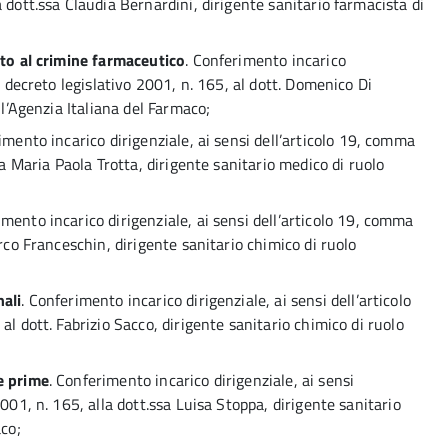
 dott.ssa Claudia Bernardini, dirigente sanitario farmacista di
sto al crimine farmaceutico
. Conferimento incarico
, decreto legislativo 2001, n. 165, al dott. Domenico Di
ll’Agenzia Italiana del Farmaco;
imento incarico dirigenziale, ai sensi dell’articolo 19, comma
sa Maria Paola Trotta, dirigente sanitario medico di ruolo
imento incarico dirigenziale, ai sensi dell’articolo 19, comma
arco Franceschin, dirigente sanitario chimico di ruolo
nali
. Conferimento incarico dirigenziale, ai sensi dell’articolo
al dott. Fabrizio Sacco, dirigente sanitario chimico di ruolo
e prime
. Conferimento incarico dirigenziale, ai sensi
001, n. 165, alla dott.ssa Luisa Stoppa, dirigente sanitario
aco;