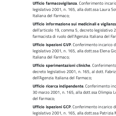
Ufficio farmacovigilanza
. Conferimento incaric
legislativo 2001, n. 165, alla dott.ssa Laura So
Italiana del Farmaco;
Ufficio informazione sui medicinali e vigilanza
dell’articolo 19, comma 5, decreto legislativo 2
farmacista di ruolo dell’Agenzia Italiana del F
Ufficio ispezioni GVP
. Conferimento incarico d
legislativo 2001, n. 165, alla dott.ssa Elena Gi
Italiana del Farmaco;
Ufficio sperimentazioni cliniche
. Conferimento
decreto legislativo 2001, n. 165, al dott. Fabriz
dell’Agenzia Italiana del Farmaco;
Ufficio ricerca indipendente
. Conferimento inca
30 marzo 2001, n. 165, alla dott.ssa Olimpia Lo
del Farmaco;
Ufficio ispezioni GCP
. Conferimento incarico di
legislativo 2001, n. 165, alla dott.ssa Patrizia