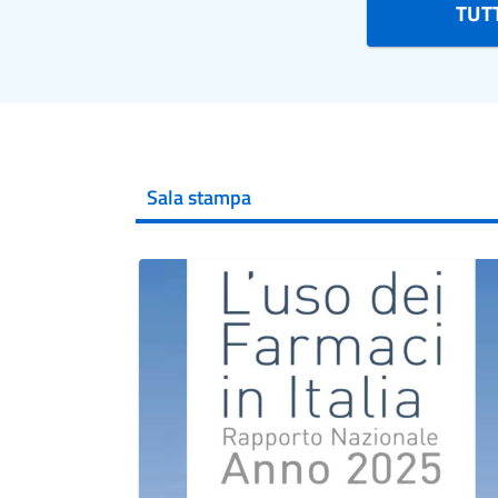
TUTT
Sala stampa