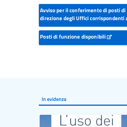
Avviso per il conferimento di posti di
direzione degli Uffici corrisponden
Posti di funzione disponibili
In evidenza