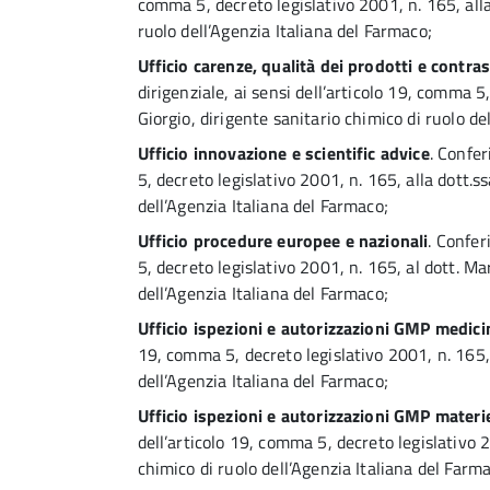
comma 5, decreto legislativo 2001, n. 165, alla
ruolo dell’Agenzia Italiana del Farmaco;
Ufficio carenze, qualità dei prodotti e contra
dirigenziale, ai sensi dell’articolo 19, comma 5
Giorgio, dirigente sanitario chimico di ruolo de
Ufficio innovazione e scientific advice
. Confer
5, decreto legislativo 2001, n. 165, alla dott.s
dell’Agenzia Italiana del Farmaco;
Ufficio procedure europee e nazionali
. Confer
5, decreto legislativo 2001, n. 165, al dott. M
dell’Agenzia Italiana del Farmaco;
Ufficio ispezioni e autorizzazioni GMP medici
19, comma 5, decreto legislativo 2001, n. 165, 
dell’Agenzia Italiana del Farmaco;
Ufficio ispezioni e autorizzazioni GMP materi
dell’articolo 19, comma 5, decreto legislativo 2
chimico di ruolo dell’Agenzia Italiana del Farm