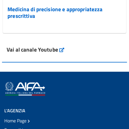
Medicina di precisione e appropriatezza
prescrittiva
Vai al canale Youtube
L'AGENZIA
Home Page