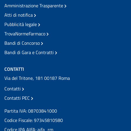
Amministrazione Trasparente
Atti di notifica
Pubblicità legale
TrovaNormeFarmaco
Bandi di Concorso
Bandi di Gara e Contratti
CONTATTI
Via del Tritone, 181 00187 Roma
Contatti
Contatti PEC
Partita IVA: 08703841000
Codice Fiscale: 97345810580
Codice IPA AIFA: aifa_rm