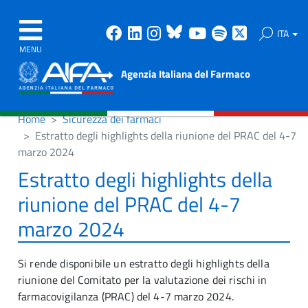
Facebook
Linkedin
Instagram
Bluesky
Youtube
Spotify
X
ITA
MENU
Agenzia Italiana del Farmaco
Home
Sicurezza dei farmaci
Estratto degli highlights della riunione del PRAC del 4-7
marzo 2024
Estratto degli highlights della
riunione del PRAC del 4-7
marzo 2024
Si rende disponibile un estratto degli highlights della
riunione del Comitato per la valutazione dei rischi in
farmacovigilanza (PRAC) del 4-7 marzo 2024.