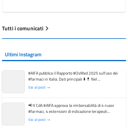
Tutti i comunicati
Ultimi Instagram
#AIFA pubblica il Rapporto #OsMed 2025 sull’uso dei
#farmaci in Italia. Dati principali ⬇️ 💊 Nel ...
Vai al post →
📢 Il CdA #AIFA approva la rimborsabilità di 4 nuovi
#farmaci, 4 estensioni di indicazione terapeuti...
Vai al post →