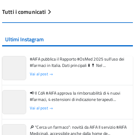
Tutti i comunicati
Ultimi Instagram
#AIFA pubblica il Rapporto #OsMed 2025 sull’uso dei
#farmaci in Italia. Dati principali ⬇️ 💊 Nel ...
Vai al post →
📢 Il CdA #AIFA approva la rimborsabilità di 4 nuovi
#farmaci, 4 estensioni di indicazione terapeuti...
Vai al post →
🔎 "Cerca un farmaco": novità da AIFA Il servizio #AIFA
Medicinali, accessibile anche dalla home de...