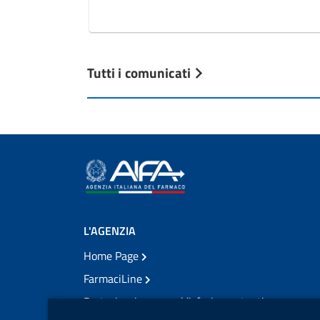
Tutti i comunicati
L'AGENZIA
Home Page
FarmaciLine
Partecipazione e soddisfazione utenti
Modulo gestione cookie