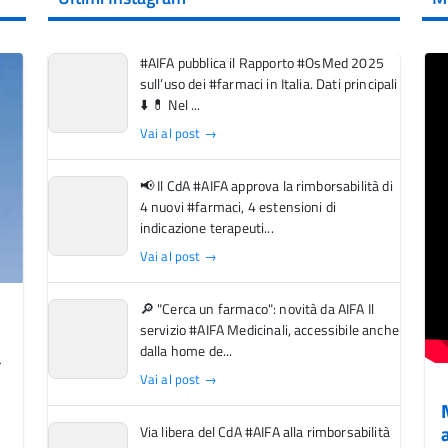
#AIFA pubblica il Rapporto #OsMed 2025
sull’uso dei #farmaci in Italia. Dati principali
⬇️ 💊 Nel ...
Vai al post →
📢 Il CdA #AIFA approva la rimborsabilità di
4 nuovi #farmaci, 4 estensioni di
indicazione terapeuti...
Vai al post →
🔎 "Cerca un farmaco": novità da AIFA Il
servizio #AIFA Medicinali, accessibile anche
dalla home de...
Vai al post →
Via libera del CdA #AIFA alla rimborsabilità