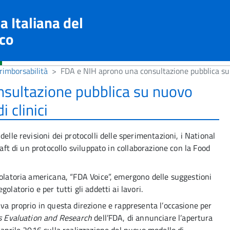
a Italiana del
co
rimborsabilità
FDA e NIH aprono una consultazione pubblica su n
sultazione pubblica su nuovo
 clinici
elle revisioni dei protocolli delle sperimentazioni, i National
raft di un protocollo sviluppato in collaborazione con la Food
golatoria americana, “FDA Voice”, emergono delle suggestioni
olatorio e per tutti gli addetti ai lavori.
 va proprio in questa direzione e rappresenta l’occasione per
cs Evaluation and Research
dell’FDA, di annunciare l’apertura