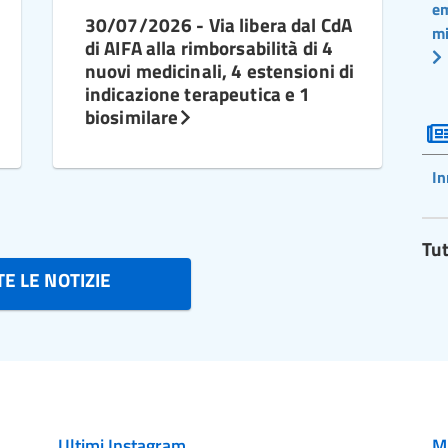
em
30/07/2026 - Via libera dal CdA
mi
di AIFA alla rimborsabilità di 4
nuovi medicinali, 4 estensioni di
indicazione terapeutica e 1
biosimilare
In
Tut
E LE NOTIZIE
Ultimi Instagram
M