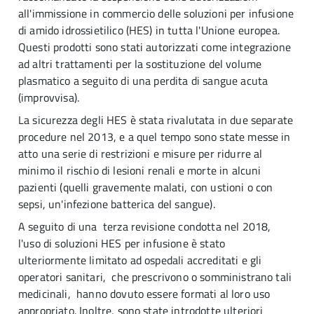
all'immissione in commercio delle soluzioni per infusione
di amido idrossietilico (HES) in tutta l'Unione europea.
Questi prodotti sono stati autorizzati come integrazione
ad altri trattamenti per la sostituzione del volume
plasmatico a seguito di una perdita di sangue acuta
(improvvisa).
La sicurezza degli HES è stata rivalutata in due separate
procedure nel 2013, e a quel tempo sono state messe in
atto una serie di restrizioni e misure per ridurre al
minimo il rischio di lesioni renali e morte in alcuni
pazienti (quelli gravemente malati, con ustioni o con
sepsi, un'infezione batterica del sangue).
A seguito di una terza revisione condotta nel 2018,
l'uso di soluzioni HES per infusione è stato
ulteriormente limitato ad ospedali accreditati e gli
operatori sanitari, che prescrivono o somministrano tali
medicinali, hanno dovuto essere formati al loro uso
appropriato. Inoltre, sono state introdotte ulteriori