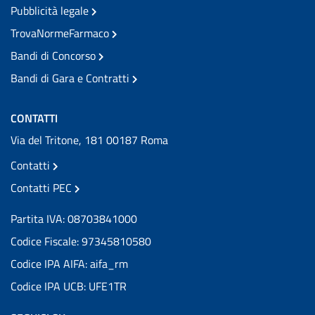
Pubblicità legale
TrovaNormeFarmaco
Bandi di Concorso
Bandi di Gara e Contratti
CONTATTI
Via del Tritone, 181 00187 Roma
Contatti
Contatti PEC
Partita IVA: 08703841000
Codice Fiscale: 97345810580
Codice IPA AIFA: aifa_rm
Codice IPA UCB: UFE1TR