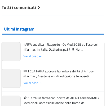
Tutti i comunicati
Ultimi Instagram
#AIFA pubblica il Rapporto #OsMed 2025 sull’uso dei
#farmaci in Italia. Dati principali ⬇️ 💊 Nel ...
Vai al post →
📢 Il CdA #AIFA approva la rimborsabilità di 4 nuovi
#farmaci, 4 estensioni di indicazione terapeuti...
Vai al post →
🔎 "Cerca un farmaco": novità da AIFA Il servizio #AIFA
Medicinali, accessibile anche dalla home de...