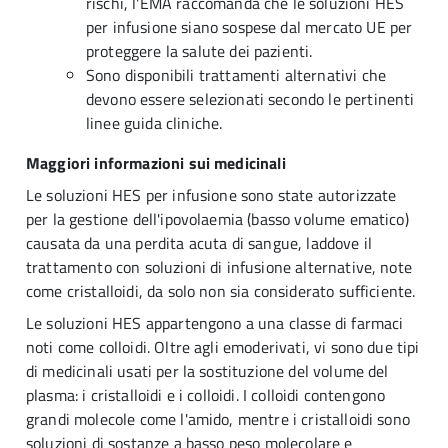
rischi, l'EMA raccomanda che le soluzioni HES
per infusione siano sospese dal mercato UE per
proteggere la salute dei pazienti.
Sono disponibili trattamenti alternativi che
devono essere selezionati secondo le pertinenti
linee guida cliniche.
Maggiori informazioni sui medicinali
Le soluzioni HES per infusione sono state autorizzate
per la gestione dell'ipovolaemia (basso volume ematico)
causata da una perdita acuta di sangue, laddove il
trattamento con soluzioni di infusione alternative, note
come cristalloidi, da solo non sia considerato sufficiente.
Le soluzioni HES appartengono a una classe di farmaci
noti come colloidi. Oltre agli emoderivati, vi sono due tipi
di medicinali usati per la sostituzione del volume del
plasma: i cristalloidi e i colloidi. I colloidi contengono
grandi molecole come l'amido, mentre i cristalloidi sono
soluzioni di sostanze a basso peso molecolare e