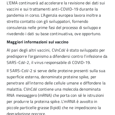
L'EMA continuerà ad accelerare la revisione dei dati sui
vaccini e sui trattamenti anti-COVID-19 durante la
pandemia in corso. L’Agenzia europea lavora inoltre a
stretto contatto con gli sviluppatori, fornendo
consulenza nelle prime fasi del processo di sviluppo e
rivedendo i dati su base continuativa, ove opportuno.
Maggiori informazioni sul vaccino
Al pari degli altri vaccini, CVnCoV è stato sviluppato per
predisporre l’organismo a difendersi contro l’infezione da
SARS-CoV-2, il virus responsabile di COVID-19.
Il SARS-CoV-2 si serve delle proteine presenti sulla sua
superficie esterna, denominate proteine spike, per
penetrare all’interno delle cellule umane e diffondere la
malattia. CVnCoV contiene una molecola denominata
RNA messaggero (mRNA) che porta con sé le istruzioni
per produrre la proteina spike. L’mRNA è avvolto in
piccole particelle grasse (lipidi) che ne impediscono la
degradazione precoce.