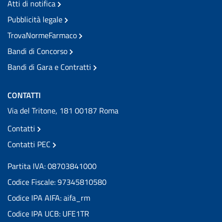
Atti di notifica
Pubblicità legale
TrovaNormeFarmaco
Bandi di Concorso
Bandi di Gara e Contratti
CONTATTI
Via del Tritone, 181 00187 Roma
Contatti
Contatti PEC
Partita IVA: 08703841000
Codice Fiscale: 97345810580
Codice IPA AIFA: aifa_rm
Codice IPA UCB: UFE1TR