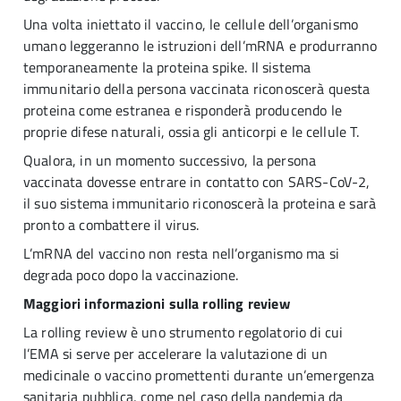
Una volta iniettato il vaccino, le cellule dell’organismo
umano leggeranno le istruzioni dell’mRNA e produrranno
temporaneamente la proteina spike. Il sistema
immunitario della persona vaccinata riconoscerà questa
proteina come estranea e risponderà producendo le
proprie difese naturali, ossia gli anticorpi e le cellule T.
Qualora, in un momento successivo, la persona
vaccinata dovesse entrare in contatto con SARS-CoV-2,
il suo sistema immunitario riconoscerà la proteina e sarà
pronto a combattere il virus.
L’mRNA del vaccino non resta nell’organismo ma si
degrada poco dopo la vaccinazione.
Maggiori informazioni sulla rolling review
La rolling review è uno strumento regolatorio di cui
l’EMA si serve per accelerare la valutazione di un
medicinale o vaccino promettenti durante un’emergenza
sanitaria pubblica, come nel caso della pandemia da