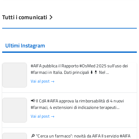
Tutti i comunicati
Ultimi Instagram
#AIFA pubblica il Rapporto #OsMed 2025 sull’uso dei
#farmaci in Italia. Dati principali ⬇️ 💊 Nel ...
Vai al post →
📢 Il CdA #AIFA approva la rimborsabilità di 4 nuovi
#farmaci, 4 estensioni di indicazione terapeuti...
Vai al post →
🔎 "Cerca un farmaco": novità da AIFA Il servizio #AIFA