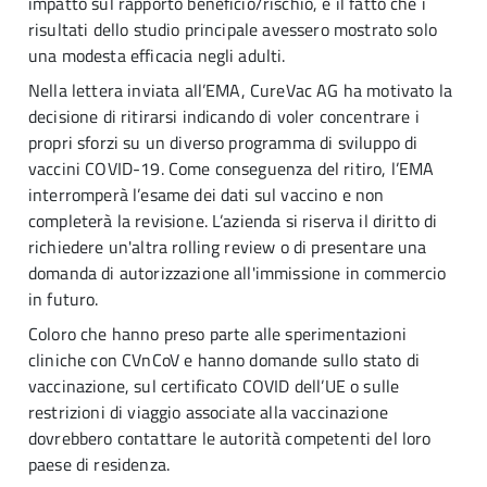
impatto sul rapporto beneficio/rischio, e il fatto che i
risultati dello studio principale avessero mostrato solo
una modesta efficacia negli adulti.
Nella lettera inviata all’EMA, CureVac AG ha motivato la
decisione di ritirarsi indicando di voler concentrare i
propri sforzi su un diverso programma di sviluppo di
vaccini COVID-19. Come conseguenza del ritiro, l’EMA
interromperà l’esame dei dati sul vaccino e non
completerà la revisione. L’azienda si riserva il diritto di
richiedere un'altra rolling review o di presentare una
domanda di autorizzazione all'immissione in commercio
in futuro.
Coloro che hanno preso parte alle sperimentazioni
cliniche con CVnCoV e hanno domande sullo stato di
vaccinazione, sul certificato COVID dell’UE o sulle
restrizioni di viaggio associate alla vaccinazione
dovrebbero contattare le autorità competenti del loro
paese di residenza.