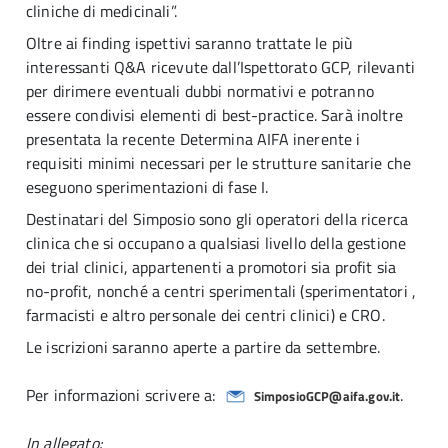
cliniche di medicinali”.
Oltre ai finding ispettivi saranno trattate le più
interessanti Q&A ricevute dall’Ispettorato GCP, rilevanti
per dirimere eventuali dubbi normativi e potranno
essere condivisi elementi di best-practice. Sarà inoltre
presentata la recente Determina AIFA inerente i
requisiti minimi necessari per le strutture sanitarie che
eseguono sperimentazioni di fase I.
Destinatari del Simposio sono gli operatori della ricerca
clinica che si occupano a qualsiasi livello della gestione
dei trial clinici, appartenenti a promotori sia profit sia
no-profit, nonché a centri sperimentali (sperimentatori ,
farmacisti e altro personale dei centri clinici) e CRO.
Le iscrizioni saranno aperte a partire da settembre.
Per informazioni scrivere a:
.
SimposioGCP@aifa.gov.it
In allegato: