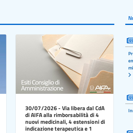
No
Pr
em
mi
30/07/2026 - Via libera dal CdA
In
di AIFA alla rimborsabilità di 4
nuovi medicinali, 4 estensioni di
indicazione terapeutica e 1