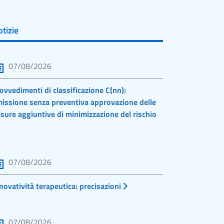
tizie
07/08/2026
ovvedimenti di classificazione C(nn):
issione senza preventiva approvazione delle
sure aggiuntive di minimizzazione del rischio
07/08/2026
novatività terapeutica: precisazioni
07/08/2026