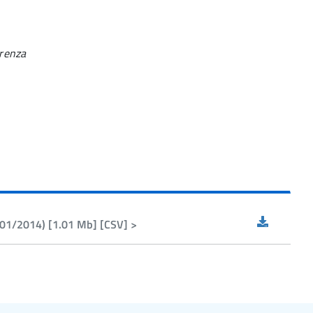
arenza
5/01/2014) [1.01 Mb] [CSV] >