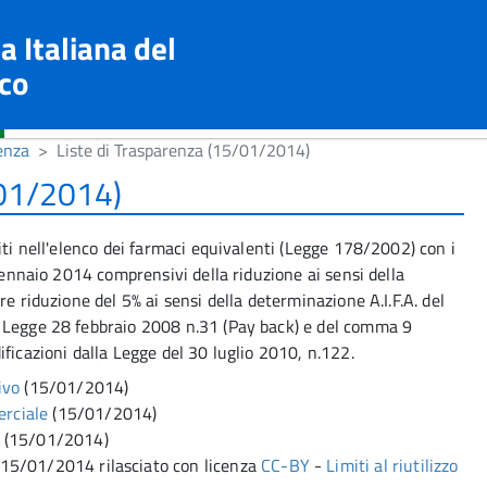
a Italiana del
co
enza
Liste di Trasparenza (15/01/2014)
/01/2014)
iti nell'elenco dei farmaci equivalenti (Legge 178/2002) con i
 gennaio 2014 comprensivi della riduzione ai sensi della
e riduzione del 5% ai sensi della determinazione A.I.F.A. del
 Legge 28 febbraio 2008 n.31 (Pay back) e del comma 9
ficazioni dalla Legge del 30 luglio 2010, n.122.
ivo
(15/01/2014)
erciale
(15/01/2014)
(15/01/2014)
15/01/2014 rilasciato con licenza
CC-BY
-
Limiti al riutilizzo