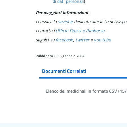
di dati personali
)
Per maggiori informazioni
:
consulta la
sezione
dedicata alle liste di trasp
contatta l'
Ufficio Prezzi e Rimborso
seguici su
facebook
,
twitter
e
you tube
Pubblicato il: 15 gennaio 2014
Documenti Correlati
Elenco dei medicinali in formato CSV (1