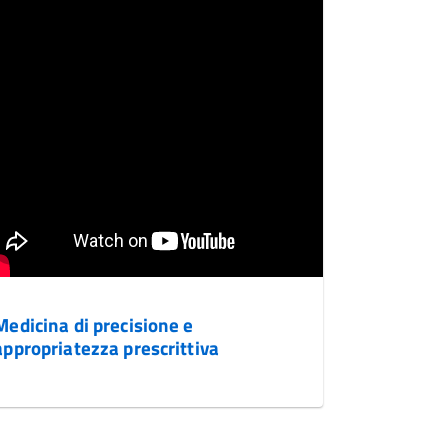
Medicina di precisione e
appropriatezza prescrittiva