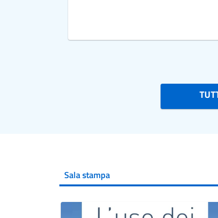
TUTT
Sala stampa