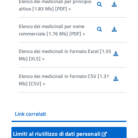
Elenco dei medicinali per principio
attivo [1.83 Mb] [PDF] >
Elenco dei medicinali per nome
commerciale [1.76 Mb] [PDF] >
Elenco dei medicinali in formato Excel [1.55
Mb] [XLS] >
Elenco dei medicinali in formato CSV [1.31
Mb] [CSV] >
Link correlati
Limiti al riutilizzo di dati personali