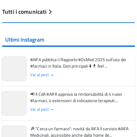
Tutti i comunicati
Ultimi Instagram
#AIFA pubblica il Rapporto #OsMed 2025 sull’uso dei
#farmaci in Italia. Dati principali ⬇️ 💊 Nel ...
Vai al post →
📢 Il CdA #AIFA approva la rimborsabilità di 4 nuovi
#farmaci, 4 estensioni di indicazione terapeuti...
Vai al post →
🔎 "Cerca un farmaco": novità da AIFA Il servizio #AIFA
Medicinali, accessibile anche dalla home de...