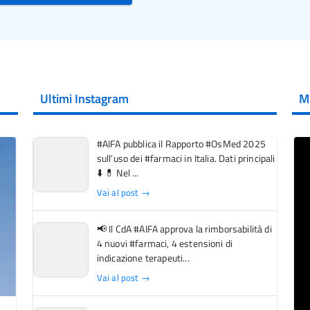
Ultimi Instagram
M
#AIFA pubblica il Rapporto #OsMed 2025
sull’uso dei #farmaci in Italia. Dati principali
⬇️ 💊 Nel ...
Vai al post →
📢 Il CdA #AIFA approva la rimborsabilità di
4 nuovi #farmaci, 4 estensioni di
indicazione terapeuti...
Vai al post →