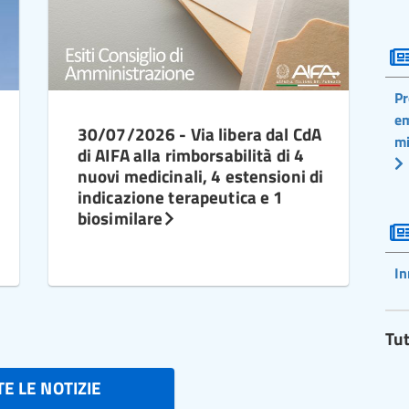
Pr
em
30/07/2026 - Via libera dal CdA
mi
di AIFA alla rimborsabilità di 4
nuovi medicinali, 4 estensioni di
indicazione terapeutica e 1
biosimilare
In
Tut
E LE NOTIZIE