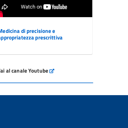
Medicina di precisione e
appropriatezza prescrittiva
ai al canale Youtube