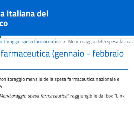
a Italiana del
co
itoraggio spesa farmaceutica
Monitoraggio della spesa farmac
 farmaceutica (gennaio - febbraio
 monitoraggio mensile della spesa farmaceutica nazionale e
4.
Monitoraggio spesa farmaceutica
” raggiungibile dal box “Link