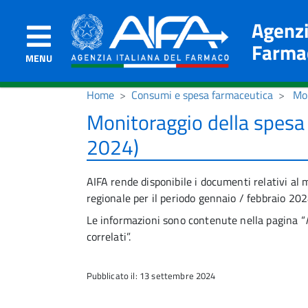
Agenzi
Farma
MENU
Home
Consumi e spesa farmaceutica
Mon
Monitoraggio della spesa
2024)
AIFA rende disponibile i documenti relativi al
regionale per il periodo gennaio / febbraio 202
Le informazioni sono contenute nella pagina “
correlati”.
Pubblicato il: 13 settembre 2024