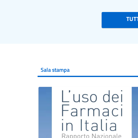
TUTT
Sala stampa