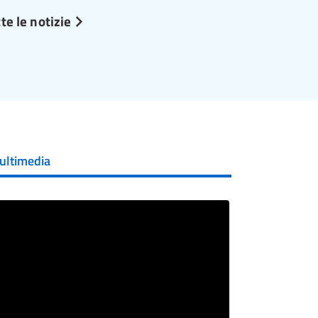
te le notizie
ultimedia