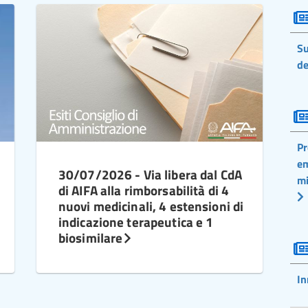
Su
de
Pr
em
30/07/2026 - Via libera dal CdA
mi
di AIFA alla rimborsabilità di 4
nuovi medicinali, 4 estensioni di
indicazione terapeutica e 1
biosimilare
In