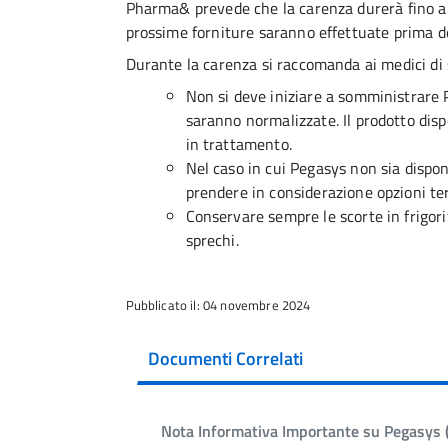
Pharma& prevede che la carenza durerà fino al
prossime forniture saranno effettuate prima d
Durante la carenza si raccomanda ai medici di
Non si deve iniziare a somministrare P
saranno normalizzate. Il prodotto disp
in trattamento.
Nel caso in cui Pegasys non sia dispon
prendere in considerazione opzioni ter
Conservare sempre le scorte in frigorif
sprechi.
Pubblicato il: 04 novembre 2024
Documenti Correlati
Nota Informativa Importante su Pegasys (