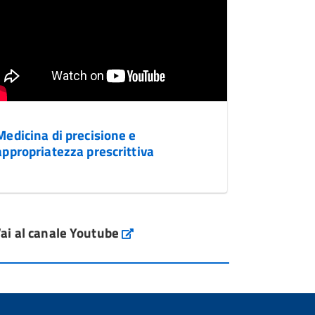
Medicina di precisione e
appropriatezza prescrittiva
ai al canale Youtube