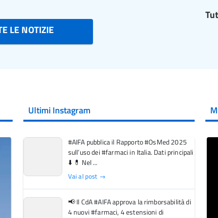
Tut
E LE NOTIZIE
Ultimi Instagram
M
#AIFA pubblica il Rapporto #OsMed 2025
sull’uso dei #farmaci in Italia. Dati principali
⬇️ 💊 Nel ...
Vai al post →
📢 Il CdA #AIFA approva la rimborsabilità di
4 nuovi #farmaci, 4 estensioni di