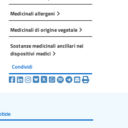
Medicinali allergeni
Medicinali di origine vegetale
Sostanze medicinali ancillari nei
dispositivi medici
Condividi
tizie