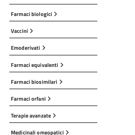
Farmaci biologici
Vaccini
Emoderivati
Farmaci equivalenti
Farmaci biosimilari
Farmaci orfani
Terapie avanzate
Medicinali omeopatici