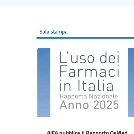
Sala stampa
AIFA pubblica il Rapporto OsMed