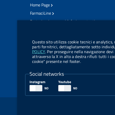
Home Page
FarmaciLine
Partecipazione e soddisfazione utenti
Modulo gestione cookie
Accesso civico
Modulistica
Questo sito utilizza cookie tecnici e analytics,
Amministrazione Trasparente
parti fornitrici, dettagliatamente sotto individ
POLICY
. Per proseguire nella navigazione devi 
Atti di notifica
attraverso la X in alto a destra rifiuti tutti i 
cookie" presente nel footer.
Pubblicità legale
TrovaNormeFarmaco
Social networks
Bandi di Concorso
Instagram
Youtube
Bandi di Gara e Contratti
Sezione Link Utili
Note legali
Social Media Policy
Dichiarazione di