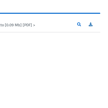
tto [0.09 Mb] [PDF] >