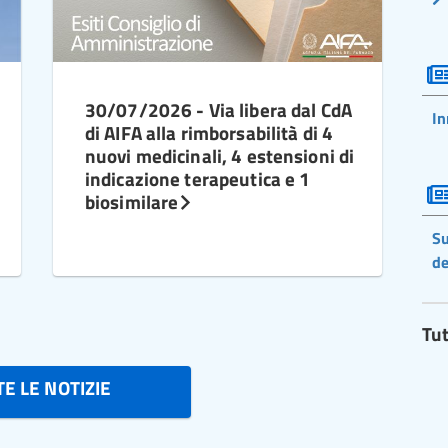
30/07/2026 - Via libera dal CdA
In
di AIFA alla rimborsabilità di 4
nuovi medicinali, 4 estensioni di
indicazione terapeutica e 1
biosimilare
Su
de
Tut
E LE NOTIZIE