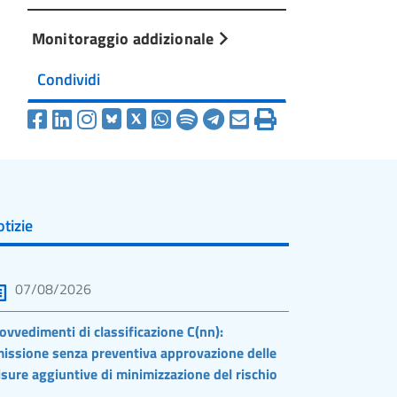
Monitoraggio addizionale
Condividi
tizie
07/08/2026
ovvedimenti di classificazione C(nn):
issione senza preventiva approvazione delle
sure aggiuntive di minimizzazione del rischio