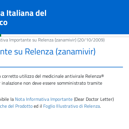
a Italiana del
co
tiva Importante su Relenza (zanamivir) (20/10/2009)
nte su Relenza (zanamivir)
 corretto utilizzo del medicinale antivirale Relenza®
er inalazione non deve essere somministrato tramite
ibile la
Nota Informativa Importante
(Dear Doctor Letter)
iche del Prodotto
ed il
Foglio Illustrativo di Relenza
.