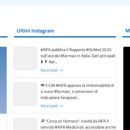
Ultimi Instagram
M
#AIFA pubblica il Rapporto #OsMed 2025
sull’uso dei #farmaci in Italia. Dati principali
⬇️ 💊 Nel ...
Vai al post →
📢 Il CdA #AIFA approva la rimborsabilità di
4 nuovi #farmaci, 4 estensioni di
indicazione terapeuti...
Vai al post →
🔎 "Cerca un farmaco": novità da AIFA Il
servizio #AIFA Medicinali, accessibile anche